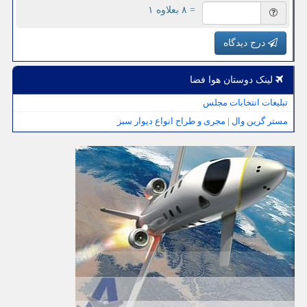
= ۸ بعلاوه ۱
درج دیدگاه
لینک دوستان هوا فضا
تبلیغات انتخابات مجلس
مستر گرین وال | مجری و طراح انواع دیوار سبز