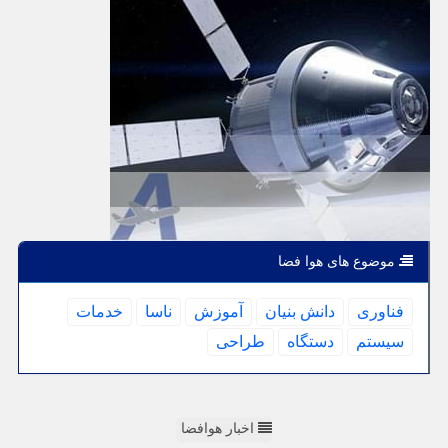
موضوع های هوا فضا
فناوری
دانش بنیان
آموزش
ناسا
خدمات
سیستم
دستگاه
طراحی
اخبار هوافضا