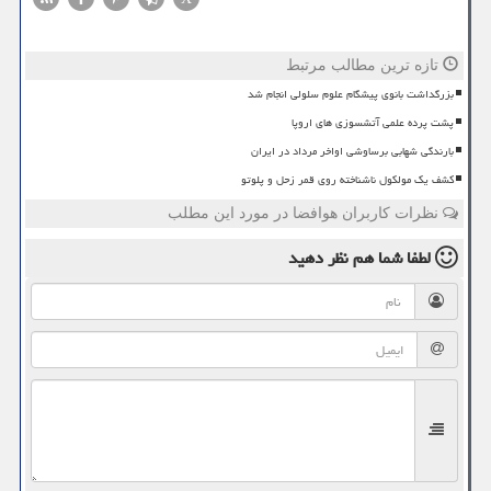
تازه ترین مطالب مرتبط
بزرگداشت بانوی پیشگام علوم سلولی انجام شد
پشت پرده علمی آتشسوزی های اروپا
بارندگی شهابی برساوشی اواخر مرداد در ایران
کشف یک مولکول ناشناخته روی قمر زحل و پلوتو
نظرات کاربران هوافضا در مورد این مطلب
لطفا شما هم
نظر دهید