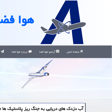
هوا فضا
صفحه اصلی
آرشیو هوا فضا
درباره هوا فضا
ت
آب دزدك های دریایی به جنگ ریز پلاستیك ها م