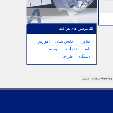
موضوع های هوا فضا
فناوری
دانش بنیان
آموزش
ناسا
خدمات
سیستم
دستگاه
طراحی
وافضا-صفحه اصلی