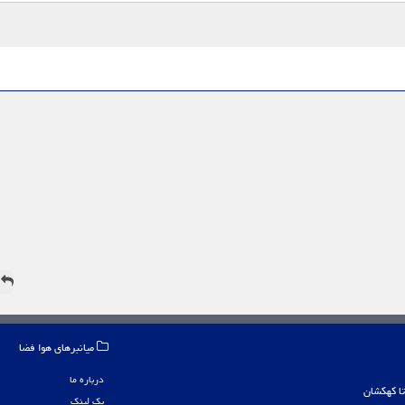
ه
میانبرهای هوا فضا
درباره ما
بک لینک