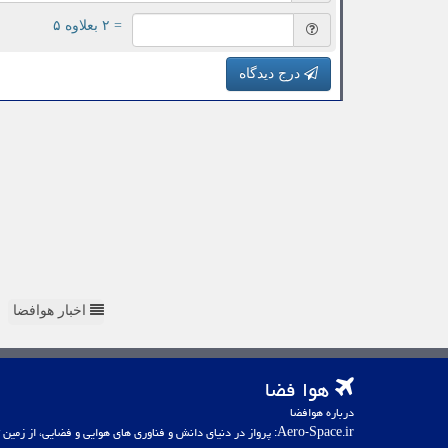
= ۲ بعلاوه ۵
درج دیدگاه
اخبار هوافضا
هوا فضا
درباره هوافضا
Aero-Space.ir: پرواز در دنیای دانش و فناوری های هوایی و فضایی، از زمین تا کهکشان