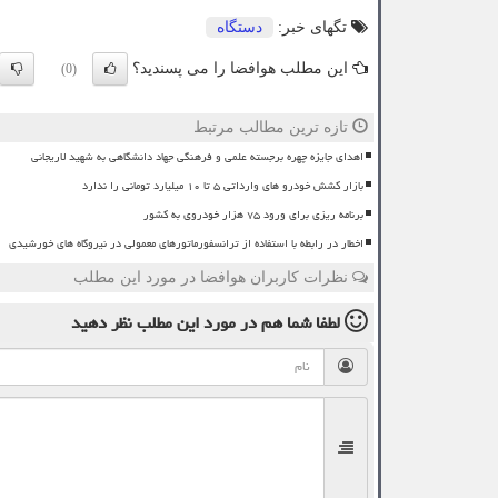
تگهای خبر:
دستگاه
این مطلب هوافضا را می پسندید؟
(0)
تازه ترین مطالب مرتبط
اهدای جایزه چهره برجسته علمی و فرهنگی جهاد دانشگاهی به شهید لاریجانی
بازار کشش خودرو های وارداتی ۵ تا ۱۰ میلیارد تومانی را ندارد
برنامه ریزی برای ورود ۷۵ هزار خودروی به کشور
اخطار در رابطه با استفاده از ترانسفورماتورهای معمولی در نیروگاه های خورشیدی
نظرات کاربران هوافضا در مورد این مطلب
لطفا شما هم
در مورد این مطلب
نظر دهید