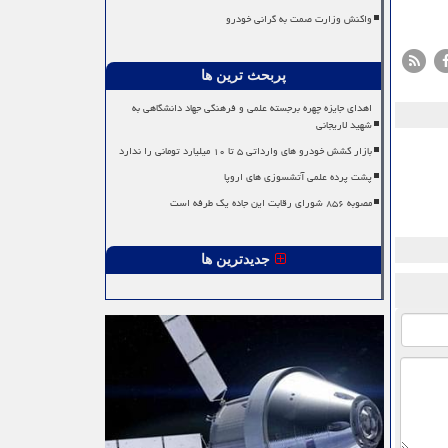
واکنش وزارت صمت به گرانی خودرو
پربحث ترین ها
اهدای جایزه چهره برجسته علمی و فرهنگی جهاد دانشگاهی به
شهید لاریجانی
بازار کشش خودرو های وارداتی ۵ تا ۱۰ میلیارد تومانی را ندارد
پشت پرده علمی آتشسوزی های اروپا
مصوبه ۸۵۶ شورای رقابت این جاده یک طرفه است
جدیدترین ها