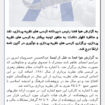
به گزارش هوا فضا رئیس دبیرخانه کرسی های نظریه پردازی، نقد
و مناظره اظهار داشت: به منظور توجه بیشتر به کرسی های نظریه
پردازی، برگزاری کرسی های نظریه پردازی و نوآوری در آئین نامه
ارتقا درج شد.
به گزارش هوا فضا به نقل از ایسنا
عبدالحسین خسروپناه امروز در
مراسم امضای تفاهم نامه مشترک با صندوق نوآوری و شکوفایی که
بصورت مجازی برگزار شد، با اشاره به تاکیدات مقام معظم رهبری
بر کرسی های نظریه پردازی از سال ۱۳۸۱، اضافه کرد: بر این
اساس کرسی های نظریه پردازی از این سال در فرهنگستان علوم
افتتاح شد و دو سال بعد در پژوهشکده فرهنگ و اندیشه اسلامی با
حضور جمع ۳۰ تا ۳۵ نفری به کار نظریه پردازی پرداخته شد.
وی با اشاره به کارکرد این جمع اشاره کرد: در صورت ارائه نظریه‎ای
به این پژوهشکده، از طرف هیات داوران مورد ارزیابی قرار می
گرفت، ولی این پژوهشکده از سال ۹۰ تا ۹۲ گرفتار مشکلات مالی و
پژوهشکده فرهنگ و اندیشه اسلامی تعطیل شد.