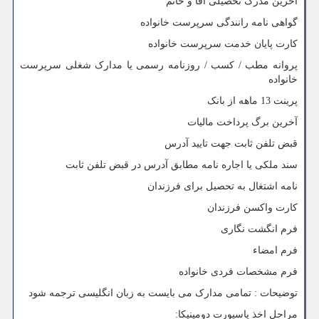
آخرین مدرک تحصیلی آقا و خانم
گواهی نامه رانندگی سرپرست خانواده
کارت پایان خدمت سرپرست خانواده
پروانه مطب / کسب / روزنامه رسمی یا مدارک شغلی سرپرست
خانواده
پرینت 13 ماهه از بانک
آخرین برگ پرداخت مالیات
قبض تلفن ثابت جهت تایید آدرس
سند ملکی یا اجاره نامه مطابق آدرس در قبض تلفن ثابت
نامه اشتغال به تحصیل برای فرزندان
کارت واکسن فرزندان
فرم انگشت نگاری
فرم امضاء
فرم مشخصات فردی خانواده
توضیحات : تمامی مدارک می بایست به زبان انگلیسی ترجمه شود
مراحل اخذ پاسپورت دومینیکا: