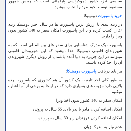
سیاسی نیز، کشور دموکراسی پارلمانی است که رییس جمهور
مستقیما توسط خود مردم انتخاب میشود.
خرید پاسپورت
دومینیکا:
در رتبه بندی با ارزش ترین پاسپورت ها در سال اخیر دومینیکا رتبه
37 را کسب کرده و با این پاسپورت امکان سفر به 140 کشور بدون
ویزا را دارید.
پاسپورت یک مدرک شناسایی برای سفر های بین المللی است که به
شهروندان قانونی دومینیکا اهدا میشود که این شهروندان قانونی
میتوانند در این جزیره به دنیا آمده باشند یا از روش دیگری شهروندی
آن را اخذ کرده باشند.
مزایای دریافت
پاسپورت دومینیکا
:
به طور کلی اخذ تابعیت یک کشور آن هم کشوری که پاسپورت رده
بالایی دارد مزیت های بسیاری دارد که در اینجا به برخی از آنها اشاره
میکنیم:
امکان سفر به 140 کشور بدون اخذ ویزا
امکان اضافه کردن مادر یا پدر بالای 55 سال به پرونده
امکان اضافه کردن فرزندان زیر 30 سال به پرونده
عدم نیاز به مدرک زبان