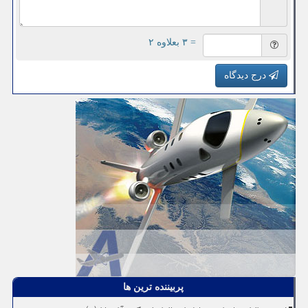
= ۳ بعلاوه ۲
درج دیدگاه
پربیننده ترین ها