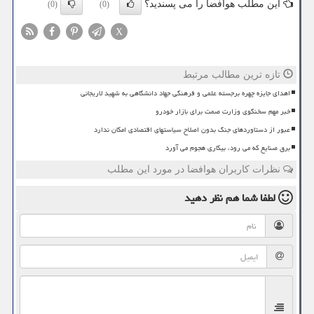
این مطلب هوافضا را می پسندید؟
(0)
(0)
X
تازه ترین مطالب مرتبط
اهدای جایزه چهره برجسته علمی و فرهنگی جهاد دانشگاهی به شهید لاریجانی
خبر مهم سخنگوی وزارت صمت برای بازار خودرو
عبور از دستاوردهای جنگ بدون اصلاح سیاستهای اقتصادی امکان ندارد
برق صنایع که می رود، بیکاری هجوم می آورد
نظرات کاربران هوافضا در مورد این مطلب
لطفا شما هم
نظر دهید