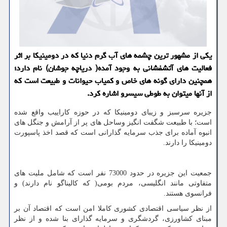
یكی از مشهور ترین چشمه های آب گرم دنیا كه در دومینیكا بر اثر
فعالیت های آتشفشانی به وجود آمده( دریاچه جوشان) نام دارد؛
همچنین دارای گونه های خاص و كمیاب حیوانات و طبیعت است كه
از آنها میتوان به طوطی سیسرو اشاره كرد.
جزیره سرسبز و زیبای دومینیکا که در حوزه کاراییب واقع شده
است؛ با طبیعت شگفت انگیز وساحل های پر از آرامش و جنگل های
انبوه آماده برای جذب سرمایه گذارانی است که قصد اخذ پاسپورت
دومینیکا را دارند.
جمعیت این جزیره در حدود 73000 نفر است که شامل ملیت های
متفاوتی مانند انگلیسی، مردم بومی( که کالیناگو نام دارند) و
فرانسوی هستند.
از نظر سیاسی اقتصادی کشوری کاملا امن است که اقتصاد آن بر
مبنای کشاورزی، گردشگری و سرمایه گذارای بنا شده و از نظر