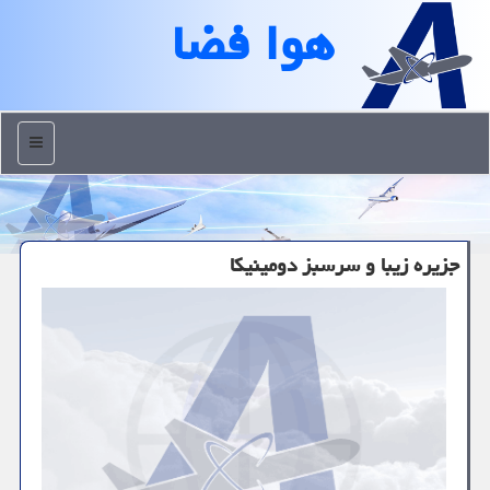
هوا فضا
منو
جزیره زیبا و سرسبز دومینیكا