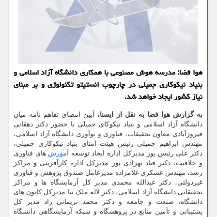
هوا فضا: مدرسه هوش مصنوعی با همکاری دانشگاه آزاد اسلامی و
بنیاد نیکوکاری جمیلی در چارچوب انستیتو تکنولوژی و بر مبنای
نیاز کشور ایجاد خواهد شد.
به گزارش هوا فضا به نقل از ایسنا،
آیین امضای تفاهم نامه میان
دانشگاه آزاد اسلامی و بنیاد نیکوکای جمیلی با حضور دکتر دهقانی
فیروزآبادی معاون تحقیقات، فناوری و نوآوری دانشگاه آزاد اسلامی،
مهندس ابراهیم جمیلی رئیس هیئت امنای بنیاد نیکوکاری جمیلی،
دکتر علی رئیس پور مدیرکل اداره ایجاد توسعه
آموزش
های فناوری
و خلاقیت، دکتر قباد بهزادی پور مدیرکل اداره کارآفرینی و مراکز
رشد، مهندس عسکری غلامزاده مدیرعامل صندوق پژوهش و فناوری
غیردولتی، دکتر عبدالله محمدی مدیر کل آزمایشگاه ها و مراکز
تحقیقاتی دانشگاه آزاد اسلامی، دکتر لاله ملک نیا مدیرکل کانون های
دانشگاه، صنعت و جامعه و دکتر محمد نریمانی راد مدیر کل
پشتیبانی و تأمین منابع در پژوهشگاه و شبکه آزمایشگاهی دانشگاه