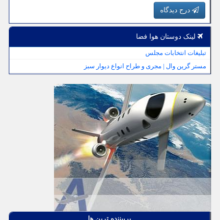
درج دیدگاه
لینک دوستان هوا فضا
تبلیغات انتخابات مجلس
مستر گرین وال | مجری و طراح انواع دیوار سبز
پربیننده ترین ها