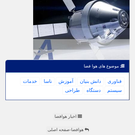
موضوع های هوا فضا
فناوری
دانش بنیان
آموزش
ناسا
خدمات
سیستم
دستگاه
طراحی
اخبار هوافضا
هوافضا-صفحه اصلی