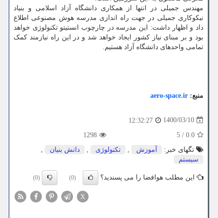
مهندس جمیلی در انتها از همکاری دانشگاه آزاد اسلامی و بنیاد
نیکوکاری جمیلی در جهت راه اندازی مدرسه هوش مصنوعی اطلاع
داد و اظهار داشت: این مدرسه در چارچوب انستیتو تکنولوژی خواهد
بود و بر مبنای نیاز کشور ایجاد خواهد شد و در این راه نیازمند کمک
تمامی واحدهای دانشگاه آزاد هستیم.
منبع:
aero-space.ir
1400/03/10
12:32:27
1298
5
/
0.0
تگهای خبر:
آموزش
,
تكنولوژی
,
دانش بنیان
,
سیستم
این مطلب هوافضا را می پسندید؟
(0)
(0)
X