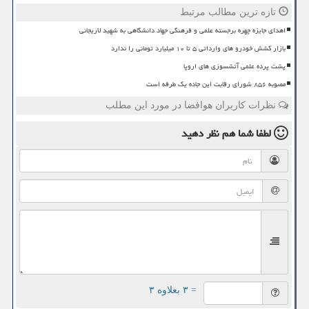
تازه ترین مطالب مرتبط
اهدای جایزه چهره برجسته علمی و فرهنگی جهاد دانشگاهی به شهید لاریجانی
بازار کشش خودرو های وارداتی ۵ تا ۱۰ میلیارد تومانی را ندارد
پشت پرده علمی آتشسوزی های اروپا
مصوبه ۸۵۶ شورای رقابت این جاده یک طرفه است
نظرات کاربران هوافضا در مورد این مطلب
لطفا شما هم
نظر دهید
= ۳ بعلاوه ۳