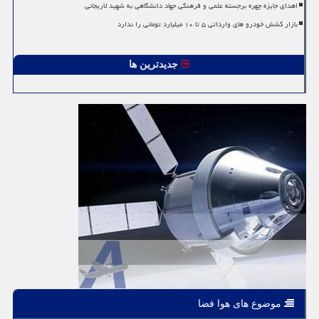
اهدای جایزه چهره برجسته علمی و فرهنگی جهاد دانشگاهی به شهید لاریجانی
بازار کشش خودرو های وارداتی ۵ تا ۱۰ میلیارد تومانی را ندارد
جدیدترین ها
موضوع های هوا فضا