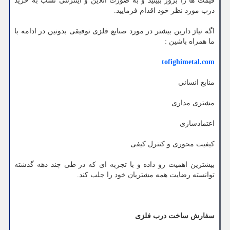
قیمت ها را بروز ببینید و به صورت آنلاین و اینترنتی نسب به خرید
درب مورد نظر خود اقدام فرمایید.
اگه نیاز دارین بیشتر در مورد صنایع فلزی توفیقی بدونین در ادامه با
ما همراه باشین :
tofighimetal.com
منابع انسانی
مشتری مداری
اعتمادسازی
کیفیت محوری و کنترل کیفی
بیشترین اهمیت رو داده و با تجربه ای که در طی چند دهه گذشته
توانسته رضایت همه مشتریان خود را جلب کند.
سفارش ساخت درب فلزی