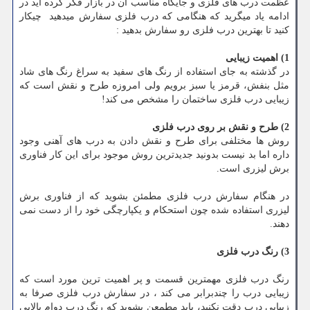
عظمت درب های فلزی و جایگاه مناسب آن در بازار فکر کرده اید در
ادامه یاد میگرید که هنگامی که درب فلزی سفارش میدهید چیکار
کنید تا بهترین درب فلزی رو سفارش بدهید :
1) اهمیت زیبایی
در گذشته به جای استفاده از رنگ های سفید به سراغ رنگ های شاد
مثل بنفش، قرمز یا سبز برویم ولی امروزه طرح و نقش است که
زیبایی درب فلزی ساختمان را مشخص می کند!
2) طرح و نقش بر روی درب فلزی
روش ها مختلفی برای طرح و نقش دادن به درب های آهنی وجود
داره اما بد نیست بدونید جدیدترین روش موجود برای این کار فناوری
برش لیزری است.
در هنگام سفارش درب فلزی مطمئن بشوید که از فناوری برش
لیزری استفاده شده چون استحکام و یکپارچگی خود را از دست نمی
دهند.
3) رنگ درب فلزی
رنگ درب فلزی مهمترین قسمت و پر اهمیت ترین مورد است که
زیبایی درب را چندبرابر می کند ، در سفارش درب فلزی صرفا به
زیبایی درب دقت نکنید، باید مطمعن بشوید که رنگ درب دوام بالایی