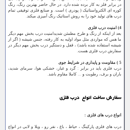
در برابر فلز به کار برده شده دارد. در حال حاضر بهترین رنگ، رنگ
کوره ای الکترواستاتیک ( پودری ) است. و صنایع فلزی توفیقی تمام
درب های تولید خود را به روش استاتیک رنگ آمیزی میکند.
4) امنیت درب فلزی
بعد از اینکه از رنگ و طرح مطمئن شدیدامنیت درب بخش مهم دیگر
ما هس که مواردی مثل مواد اولیه به کار رفته، جنس شیشه ( اگر از
شیشه استفاده شده باشد) ، قفل و دستگیر درب بخش مهم دیگر در
سفارش درب فلزی هست.
5 ) مقاومت و پایداری در شرایط جوی
درب فلزی باید در برابر : گرد و غبار، خشکی هوا، سرمای شدید،
باران و برف، رطوبت و ... کاملا مقاوم باشد.
سفارش ساخت انواع درب فلزی
انواع درب های فلزی :
درب های فلزی پارکینگ ، حیاط ، باغ ، نفر رو ، ویلا و لابی در انواع