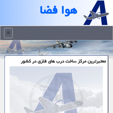
هوا فضا
منو
معتبرترین مركز ساخت درب های فلزی در كشور