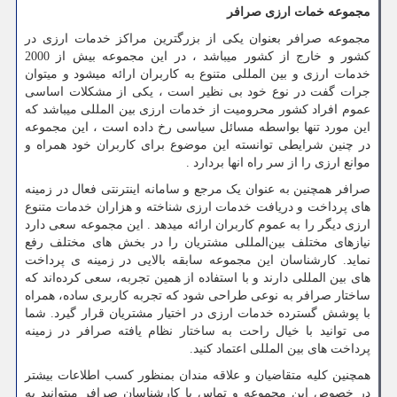
مجموعه خمات ارزی صرافر
مجموعه صرافر بعنوان یکی از بزرگترین مراکز خدمات ارزی در
کشور و خارج از کشور میباشد ، در این مجموعه بیش از 2000
خدمات ارزی و بین المللی متنوع به کاربران ارائه میشود و میتوان
جرات گفت در نوع خود بی نظیر است ، یکی از مشکلات اساسی
عموم افراد کشور محرومیت از خدمات ارزی بین المللی میباشد که
این مورد تنها بواسطه مسائل سیاسی رخ داده است ، این مجموعه
در چنین شرایطی توانسته این موضوع برای کاربران خود همراه و
موانع ارزی را از سر راه انها بردارد .
صرافر همچنین به عنوان یک مرجع و سامانه اینترنتی فعال در زمینه
های پرداخت و دریافت خدمات ارزی شناخته و هزاران خدمات متنوع
ارزی دیگر را به عموم کاربران ارائه میدهد . این مجموعه سعی دارد
نیازهای مختلف بین‌المللی مشتریان را در بخش های مختلف رفع
نماید. کارشناسان این مجموعه سابقه بالایی در زمینه ی پرداخت
های بین المللی دارند و با استفاده از همین تجربه، سعی کرده‌اند که
ساختار صرافر به نوعی طراحی شود که تجربه کاربری ساده، همراه
با پوشش گسترده خدمات ارزی در اختیار مشتریان قرار گیرد. شما
می توانید با خیال راحت به ساختار نظام یافته صرافر در زمینه
پرداخت های بین المللی اعتماد کنید.
همچنین کلیه متقاضیان و علاقه مندان بمنظور کسب اطلاعات بیشتر
در خصوص این مجموعه و تماس با کارشناسان صرافر میتوانید به