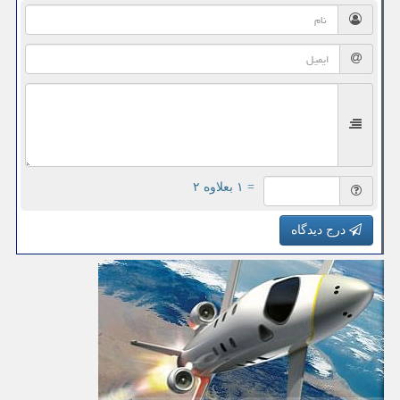
= ۱ بعلاوه ۲
درج دیدگاه