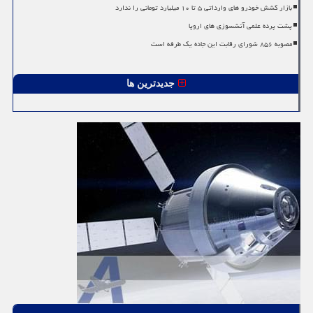
بازار کشش خودرو های وارداتی ۵ تا ۱۰ میلیارد تومانی را ندارد
پشت پرده علمی آتشسوزی های اروپا
مصوبه ۸۵۶ شورای رقابت این جاده یک طرفه است
جدیدترین ها