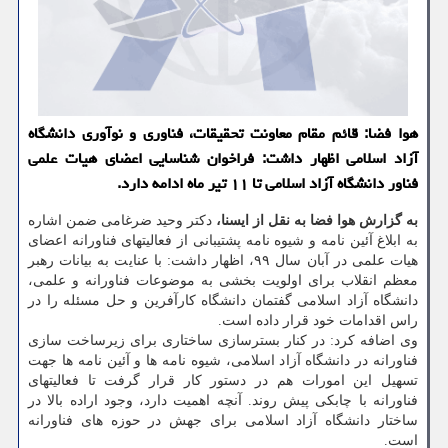
هوا فضا: قائم مقام معاونت تحقیقات، فناوری و نوآوری دانشگاه
آزاد اسلامی اظهار داشت: فراخوان شناسایی اعضای هیات علمی
فناور دانشگاه آزاد اسلامی تا ۱۱ تیر ماه ادامه دارد.
به گزارش هوا فضا به نقل از ایسنا،
دکتر وحید ضرغامی ضمن اشاره
به ابلاغ آئین نامه و شیوه نامه پشتیبانی از فعالیتهای فناورانه اعضای
هیات علمی در آبان سال ۹۹، اظهار داشت: با عنایت به بیانات رهبر
معظم انقلاب برای اولویت بخشی به موضوعات فناورانه و علمی،
دانشگاه آزاد اسلامی گفتمان دانشگاه کارآفرین و حل مسئله را در
راس اقدامات خود قرار داده است.
وی اضافه کرد: در کنار بسترسازی ساختاری برای زیرساخت سازی
فناورانه در دانشگاه آزاد اسلامی، شیوه نامه ها و آئین نامه ها جهت
تسهیل این امورات هم در دستور کار قرار گرفت تا فعالیتهای
فناورانه با چابکی پیش روند. آنچه اهمیت دارد، وجود اراده بالا در
ساختار دانشگاه آزاد اسلامی برای جهش در حوزه های فناورانه
است.