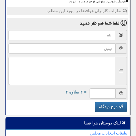
بارندگی شهابی برساوشی اواخر مرداد در ایران
نظرات کاربران هوافضا در مورد این مطلب
لطفا شما هم
نظر دهید
= ۲ بعلاوه ۲
درج دیدگاه
لینک دوستان هوا فضا
تبلیغات انتخابات مجلس