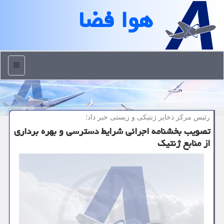
هوا فضا
منو
رئیس مركز ذخایر ژنتیكی و زیستی خبر داد؛
تصویب بخشنامه اجرائی شرایط دسترسی و بهره برداری
از منابع ژنتیك