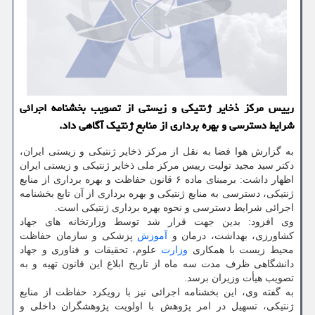
رییس مرکز ذخایر ژنتیکی و زیستی از تصویب بخشنامه اجرائی
شرایط دسترسی و بهره برداری از منابع ژنتیک آگاهی داد.
به گزارش هوا فضا به نقل از مرکز ذخایر ژنتیکی و زیستی ایران،
دکتر سید مجید تولیت رییس مرکز ملی ذخایر ژنتیکی و زیستی ایران
اظهار داشت: برمبنای ماده ۶ قانون حفاظت و بهره برداری از منابع
ژنتیکی، دسترسی به منابع ژنتیکی و بهره برداری از آن تابع بخشنامه
اجرائی شرایط دسترسی و نحوه بهره برداری ژنتیکی است.
وی افزود: بدین جهت قرار شد توسط وزارتخانه های جهاد
کشاورزی، بهداشت، درمان و
آموزش
پزشکی و سازمان حفاظت
محیط زیست با همکاری
وزارت
علوم، تحقیقات و فناوری و جهاد
دانشگاهی ظرف مدت سه ماه از تاریخ ابلاغ این قانون تهیه و به
تصویب هیأت وزیران برسد.
به گفته وی، این بخشنامه اجرائی نیز با رویکرد حفاظت از منابع
ژنتیکی، تسهیل در امر پژوهش با اولویت پژوهشگران داخلی و