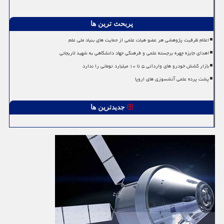
پربحث ترین ها
اعلام ظرفیت پژوهشی هر عضو هیات علمی از حمایت های بنیاد ملی علم
اهدای جایزه چهره برجسته علمی و فرهنگی جهاد دانشگاهی به شهید لاریجانی
بازار کشش خودرو های وارداتی ۵ تا ۱۰ میلیارد تومانی را ندارد
پشت پرده علمی آتشسوزی های اروپا
جدیدترین ها