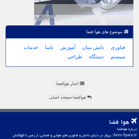
موضوع های هوا فضا
فناوری
دانش بنیان
آموزش
ناسا
خدمات
سیستم
دستگاه
طراحی
اخبار هوافضا
هوافضا-صفحه اصلی
هوا فضا
درباره هوافضا
Aero-Space.ir: پرواز در دنیای دانش و فناوری های هوایی و فضایی، از زمین تا کهکشان