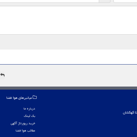
ه
میانبرهای هوا فضا
درباره ما
بک لینک
خرید رپورتاژ آگهی
مطالب هوا فضا