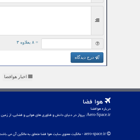
= ۸ بعلاوه ۳
درج دیدگاه
اخبار هوافضا
هوا فضا
درباره هوافضا
Aero-Space.ir: پرواز در دنیای دانش و فناوری های هوایی و فضایی، از زمین تا کهکشان
aero-space.ir - مالکیت معنوی سایت هوا فضا متعلق به مالکین آن می باشد