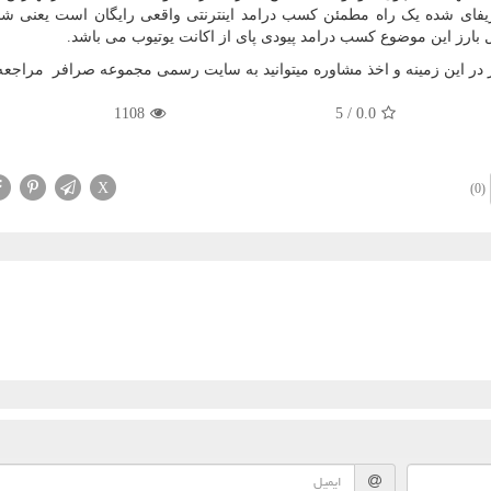
فای شده یک راه مطمئن کسب درامد اینترنتی واقعی رایگان است یعنی شما 
 بارز این موضوع کسب درامد پیودی پای از اکانت یوتیوب می باشد.
 در این زمینه و اخذ مشاوره میتوانید به سایت رسمی مجموعه صرافر مراجعه ن
1108
5
/
0.0
X
(0)