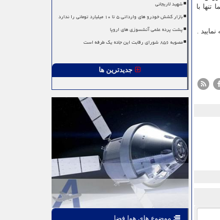
شهید لاریجانی
تنها با
بازار کشش خودرو های وارداتی ۵ تا ۱۰ میلیارد تومانی را ندارد
پشت پرده علمی آتشسوزی های اروپا
مایید .
مصوبه ۸۵۶ شورای رقابت این جاده یک طرفه است
جدیدترین ها
موضوع های هوا فضا