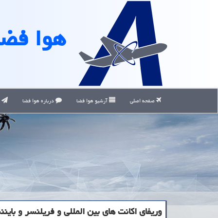
هوا فضا
صفحه اصلی
آرشیو هوا فضا
درباره هوا فضا
ت
وریفای اكانت های بین المللی و فریلنسر و باین