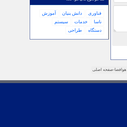
فناوری
دانش بنیان
آموزش
ناسا
خدمات
سیستم
دستگاه
طراحی
وافضا-صفحه اصلی