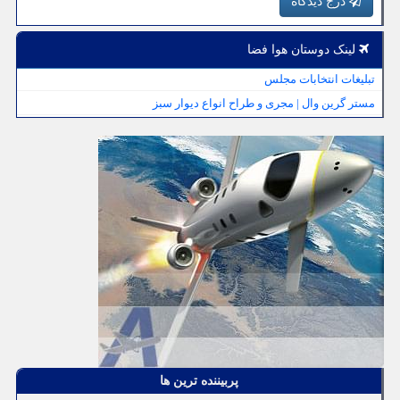
درج دیدگاه
لینک دوستان هوا فضا
تبلیغات انتخابات مجلس
مستر گرین وال | مجری و طراح انواع دیوار سبز
پربیننده ترین ها