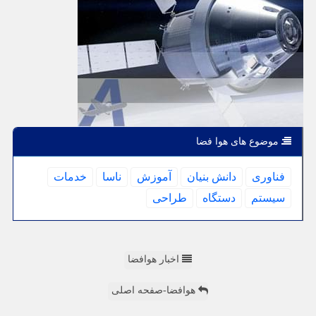
موضوع های هوا فضا
فناوری
دانش بنیان
آموزش
ناسا
خدمات
سیستم
دستگاه
طراحی
اخبار هوافضا
هوافضا-صفحه اصلی