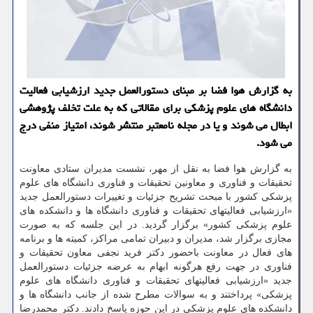
به گزارش هوا فضا بر مبنای دستورالعمل جدید ارزشیابی فعالیت
دانشگاه های علوم پزشکی برای مقالاتی که به علت تخلف پژوهشی
ابطال می شوند و یا در مجله نامعتبر منتشر شوند، امتیاز منفی درج
می شود.
به گزارش هوا فضا به نقل از مهر، نشست مدیران ستادی معاونت
تحقیقات و فناوری و معاونین تحقیقات و فناوری دانشگاه های علوم
پزشکی کشور با مبحث تشریح جزئیات و تغییرات دستورالعمل جدید
«ارزشیابی فعالیتهای تحقیقات و فناوری دانشگاه ها و دانشکده های
علوم پزشکی کشور» برگزار گردید. در این جلسه که به صورت
مجازی برگزار شد، مدیران و دبیران تمامی مراکز، کمیته ها و برنامه
های فعال در معاونت باحضور دکتر فرید نجفی معاون تحقیقات و
فناوری در جهت رفع هرگونه ابهام به عرضه جزئیات دستورالعمل
جدید «ارزشیابی فعالیتهای تحقیقات و فناوری دانشگاه های علوم
پزشکی» پرداختند و به سوالات مطرح شده از جانب دانشگاه ها و
دانشکده های علوم پزشکی در این حوزه پاسخ دادند. دکتر محمدرضا