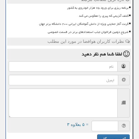
برنامه ریزی برای ورود ۷۵ هزار خودروی به کشور
کشف آنزیمی که پیری را معکوس می کند
گرنت آغاز حمایتی ویژه از دانش آموختگان ایرانی ۲۰۰ دانشگاه برتر جهان
شروع دومین فراخوان جذب استعدادهای برتر در قسمت خصوصی
نظرات کاربران هوافضا در مورد این مطلب
لطفا شما هم
نظر دهید
= ۵ بعلاوه ۳