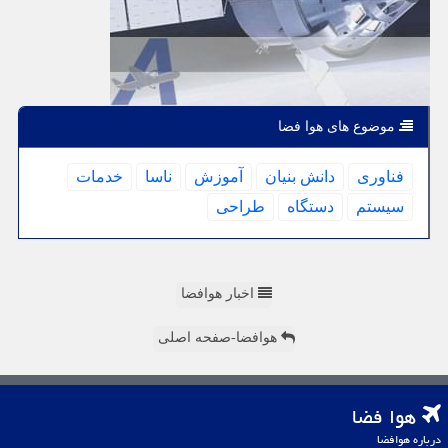
موضوع های هوا فضا
فناوری
دانش بنیان
آموزش
ناسا
خدمات
سیستم
دستگاه
طراحی
اخبار هوافضا
هوافضا-صفحه اصلی
هوا فضا
درباره هوافضا