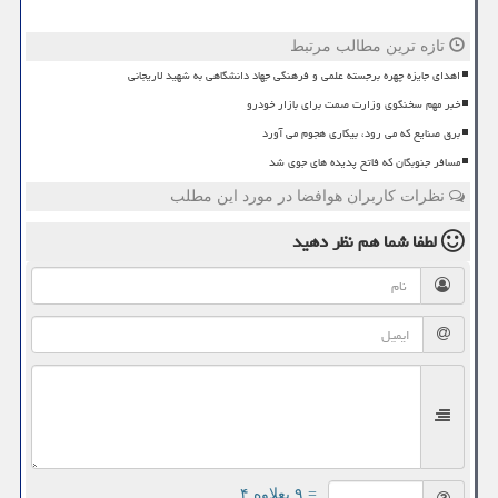
تازه ترین مطالب مرتبط
اهدای جایزه چهره برجسته علمی و فرهنگی جهاد دانشگاهی به شهید لاریجانی
خبر مهم سخنگوی وزارت صمت برای بازار خودرو
برق صنایع که می رود، بیکاری هجوم می آورد
مسافر جنوبگان که فاتح پدیده های جوی شد
نظرات کاربران هوافضا در مورد این مطلب
لطفا شما هم
نظر دهید
= ۹ بعلاوه ۴