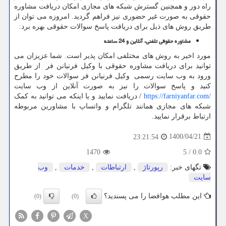
راه دور و همچنین گسترش شبکه های مجازی امکان دریافت مشاوره
حقوقی به صورت غیر حضوری نیز فراهم گردید. امروزه می توان از
طریق روش های ذیل برای دریافت پاسخ سوالات حقوقی بهره برد:
مشاوره حقوقی تلفنی، آنلاین و 24 ساعته
مورد اخیر به روش های مختلفی امکان پذیر است. شما عزیزان می
توانید برای دریافت مشاوره حقوقی با وکیل فرنیانن فر از طریق
ورود به وب سایت رسمی وکیل فرنیانن فر سوالات خود را مطرح
کنید و پاسخ سوالات را نیز به صورت آنلاین از وب سایت
https://farniyanfar.com/
/ دریافت نمایید و یا اینکه می توانید به کمک
شبکه های مجازی همانند تلگرام و واتساپ با مشاورین مربوطه
ارتباط برقرار نمایید.
1400/04/21
23:21:54
1470
5
/
0.0
تگهای خبر:
رپورتاژ
,
ارتباطات
,
خدمات
,
وب
سایت
این مطلب هوافضا را می پسندید؟
(0)
(0)
X