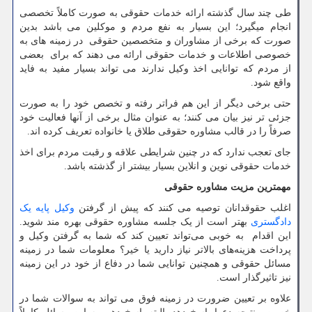
طی چند سال گذشته ارائه خدمات حقوقی به صورت کاملاً تخصصی
انجام میگیرد؛ این بسیار به نفع مردم و موکلین می باشد بدین
صورت که برخی از مشاوران و متخصصین حقوقی در زمینه های به
خصوصی اطلاعات و خدمات حقوقی ارائه می دهند که برای بعضی
از مردم که توانایی اخذ وکیل ندارند می تواند بسیار مفید به فاید
واقع شود.
حتی برخی دیگر از این هم فراتر رفته و تخصص خود را به صورت
جزئی تر نیز بیان می کنند؛ به عنوان مثال برخی از آنها فعالیت خود
صرفاً را در قالب مشاوره حقوقی طلاق یا خانواده تعریف کرده اند.
جای تعجب ندارد که در چنین شرایطی علاقه و رقبت مردم برای اخذ
خدمات حقوقی نوین و انلاین بسیار بیشتر از گذشته باشد.
مهمترین مزیت مشاوره حقوقی
اغلب حقوقدانان توصیه می کنند که پیش از گرفتن
وکیل پایه یک
دادگستری
بهتر است از یک جلسه مشاوره حقوقی بهره مند شوید.
این اقدام به خوبی می‌تواند تعیین کند که شما به گرفتن وکیل و
پرداخت هزینه‌های بالاتر نیاز دارید یا خیر؟ معلومات شما در زمینه
مسائل حقوقی و همچنین توانایی شما در دفاع از خود در این زمینه
نیز تاثیرگذار است.
علاوه بر تعیین ضرورت در زمینه فوق می تواند به سوالات شما در