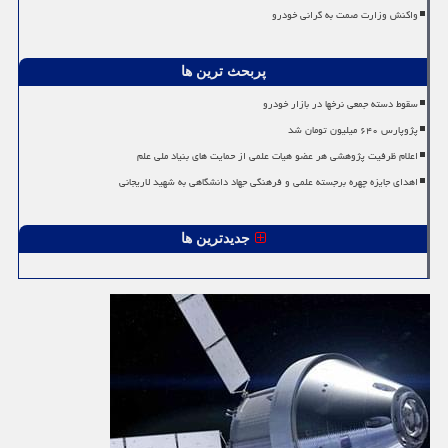
واکنش وزارت صمت به گرانی خودرو
پربحث ترین ها
سقوط دسته جمعی نرخها در بازار خودرو
پژوپارس ۶۴۰ میلیون تومان شد
اعلام ظرفیت پژوهشی هر عضو هیات علمی از حمایت های بنیاد ملی علم
اهدای جایزه چهره برجسته علمی و فرهنگی جهاد دانشگاهی به شهید لاریجانی
جدیدترین ها