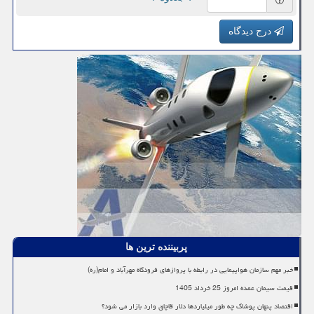
درج دیدگاه
پربیننده ترین ها
خبر مهم سازمان هواپیمایی در رابطه با پروازهای فرودگاه مهرآباد و امام(ره)
قیمت سیمان عمده امروز 25 خرداد 1405
اقتصاد پنهان پوشاک چه طور میلیاردها دلار قاچاق وارد بازار می شود؟