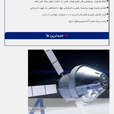
اعلام ظرفیت پژوهشی هر عضو هیات علمی از حمایت های بنیاد ملی علم
اهدای جایزه چهره برجسته علمی و فرهنگی جهاد دانشگاهی به شهید لاریجانی
بازار کشش خودرو های وارداتی ۵ تا ۱۰ میلیارد تومانی را ندارد
پشت پرده علمی آتشسوزی های اروپا
جدیدترین ها