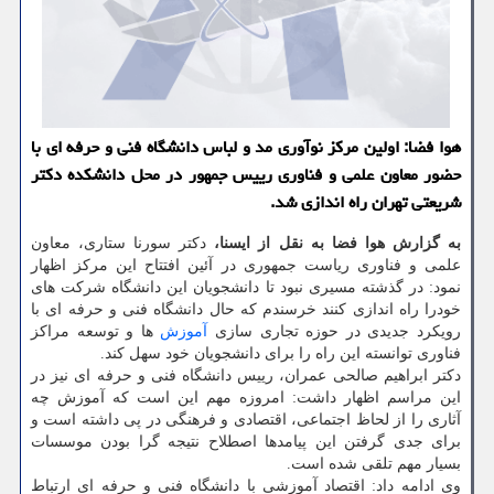
هوا فضا: اولین مرکز نوآوری مد و لباس دانشگاه فنی و حرفه ای با
حضور معاون علمی و فناوری رییس جمهور در محل دانشکده دکتر
شریعتی تهران راه اندازی شد.
به گزارش هوا فضا به نقل از ایسنا،
دکتر سورنا ستاری، معاون
علمی و فناوری ریاست جمهوری در آئین افتتاح این مرکز اظهار
نمود: در گذشته مسیری نبود تا دانشجویان این دانشگاه شرکت های
خودرا راه اندازی کنند خرسندم که حال دانشگاه فنی و حرفه ای با
رویکرد جدیدی در حوزه تجاری سازی
آموزش
ها و توسعه مراکز
فناوری توانسته این راه را برای دانشجویان خود سهل کند.
دکتر ابراهیم صالحی عمران، رییس دانشگاه فنی و حرفه ای نیز در
این مراسم اظهار داشت: امروزه مهم این است که آموزش چه
آثاری را از لحاظ اجتماعی، اقتصادی و فرهنگی در پی داشته است و
برای جدی گرفتن این پیامدها اصطلاح نتیجه گرا بودن موسسات
بسیار مهم تلقی شده است.
وی ادامه داد: اقتصاد آموزشی با دانشگاه فنی و حرفه ای ارتباط