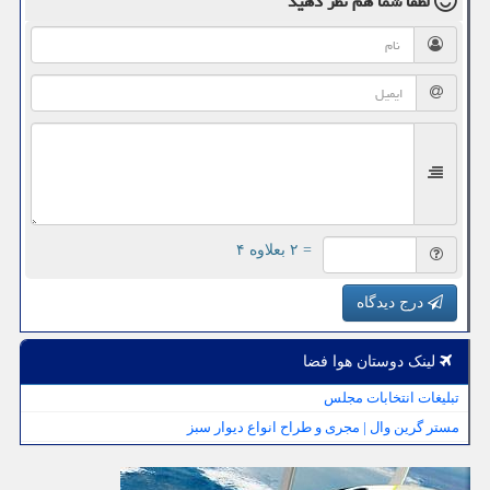
لطفا شما هم
نظر دهید
= ۲ بعلاوه ۴
درج دیدگاه
لینک دوستان هوا فضا
تبلیغات انتخابات مجلس
مستر گرین وال | مجری و طراح انواع دیوار سبز