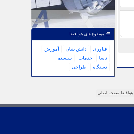
موضوع های هوا فضا
فناوری
دانش بنیان
آموزش
ناسا
خدمات
سیستم
دستگاه
طراحی
وافضا-صفحه اصلی