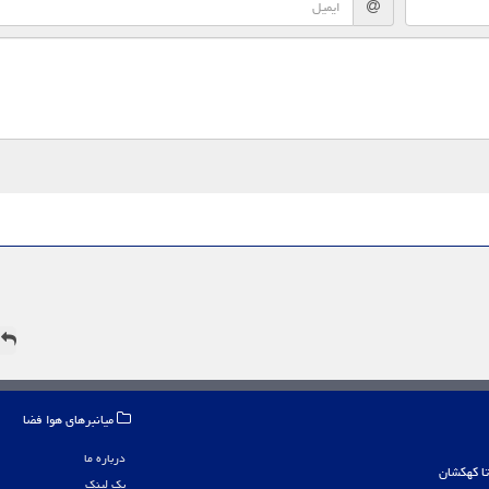
ه
میانبرهای هوا فضا
درباره ما
بک لینک