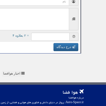
= ۲ بعلاوه ۴
درج دیدگاه
اخبار هوافضا
هوا فضا
درباره هوافضا
Aero-Space.ir: پرواز در دنیای دانش و فناوری های هوایی و فضایی، از زمین تا کهکشان