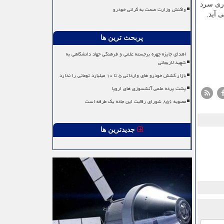
اری سرد
واکنش وزارت صمت به گرانی خودرو
پربحث ترین ها
اهدای جایزه چهره برجسته علمی و فرهنگی جهاد دانشگاهی به
شهید لاریجانی
بازار کشش خودرو های وارداتی ۵ تا ۱۰ میلیارد تومانی را ندارد
پشت پرده علمی آتشسوزی های اروپا
مصوبه ۸۵۶ شورای رقابت این جاده یک طرفه است
جدیدترین ها