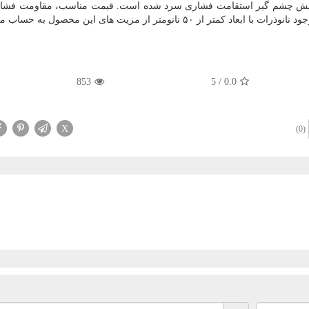
عث افزایش چشم گیر استقامت فشاری سرد شده است. قیمت مناسب، مقاومت فش
853
5
/
0.0
X
(0)