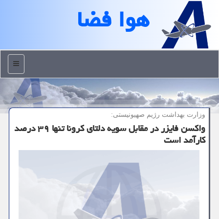
هوا فضا
منو
وزارت بهداشت رژیم صهیونیستی:
واكسن فایزر در مقابل سویه دلتای كرونا تنها ۳۹ درصد
كارآمد است