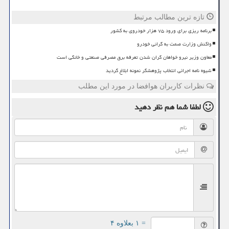
تازه ترین مطالب مرتبط
برنامه ریزی برای ورود ۷۵ هزار خودروی به کشور
واکنش وزارت صمت به گرانی خودرو
معاون وزیر نیرو خواهان گران شدن تعرفه برق مصرفی صنعتی و خانگی است
شیوه نامه اجرائی انتخاب پژوهشگر نمونه ابلاغ گردید
نظرات کاربران هوافضا در مورد این مطلب
لطفا شما هم
نظر دهید
= ۱ بعلاوه ۴