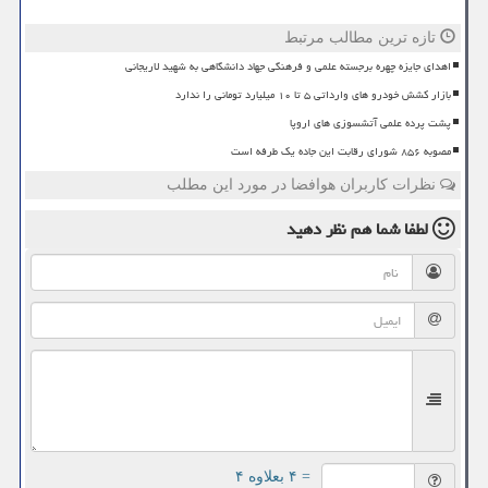
تازه ترین مطالب مرتبط
اهدای جایزه چهره برجسته علمی و فرهنگی جهاد دانشگاهی به شهید لاریجانی
بازار کشش خودرو های وارداتی ۵ تا ۱۰ میلیارد تومانی را ندارد
پشت پرده علمی آتشسوزی های اروپا
مصوبه ۸۵۶ شورای رقابت این جاده یک طرفه است
نظرات کاربران هوافضا در مورد این مطلب
لطفا شما هم
نظر دهید
= ۴ بعلاوه ۴