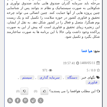
مرحله باید سرمایه گذران صندوق هایی مانند صندوق نوآوری و
شکوفایی به صورت سیستماتیک و نظام ند بتوانند پس از شناسایی
چنین پروژه هایی از آنها حمایت کنند. چنین اتصالی می تواند چرخه
تحقیق و فناوری کشور در حوزه سلامت را تکمیل کند و یک زیست
بوم همگرا، متصل و فعال را در کشور شکل دهد. به نقل از ایشان،
این زنجیره زیبای تحقیق و فناوری است که پیش از این به صورت
پراکنده وجود داشت ولی حالا با این برنامه ها به صورت ساختارمند
شکل بگیرد و تکمیل شود.
منبع:
هوا فضا
1400/05/11
19:57:41
971
5
/
0.0
تگهای خبر:
دستگاه
,
سرمایه گذاری
,
سیستم
,
فناوری
این مطلب هوافضا را می پسندید؟
(0)
(0)
X