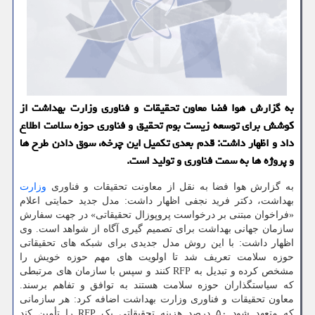
به گزارش هوا فضا معاون تحقیقات و فناوری وزارت بهداشت از
کوشش برای توسعه زیست بوم تحقیق و فناوری حوزه سلامت اطلاع
داد و اظهار داشت: قدم بعدی تکمیل این چرخه، سوق دادن طرح ها
و پروژه ها به سمت فناوری و تولید است.
به گزارش هوا فضا به نقل از معاونت تحقیقات و فناوری
وزارت
بهداشت، دکتر فرید نجفی اظهار داشت: مدل جدید حمایتی اعلام
«فراخوان مبتنی بر درخواست پروپوزال تحقیقاتی» در جهت سفارش
سازمان جهانی بهداشت برای تصمیم گیری آگاه از شواهد است. وی
اظهار داشت: با این روش مدل جدیدی برای شبکه های تحقیقاتی
حوزه سلامت تعریف شد تا اولویت های مهم حوزه خویش را
مشخص کرده و تبدیل به RFP کنند و سپس با سازمان های مرتبطی
که سیاستگذاران حوزه سلامت هستند به توافق و تفاهم برسند.
معاون تحقیقات و فناوری وزارت بهداشت اضافه کرد: هر سازمانی
که متعهد شود ۵۰ درصد هزینه تحقیقاتی یک RFP را تأمین کند