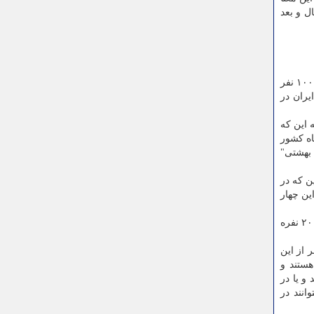
د و بعد از این مدت در صورتیکه همچنان شرایط لازم را داشته باشند، مدت اقامت آنها به مدت ۵ سال و بعد
وی به تشریح جزییات جذب نخبگان افغانستانی پرداخت و توضیح داد: در سال ۱۳۹۹ از طرف سفیر این کشور پیامی به ما ارسال شد که ۱۰۰ نفر
 دانشگاه های ایران در
 این که
ین افراد برگزیده مذاکره کردیم و در نهایت بعد از حدود چهار ماه ۴ دانشگاه کشور
 بهشتی"
ن که در
ین چهار
بگفته وی در قالب این طرح یک گروه ۳۰ نفره در ایران حضور دارند که در دانشگاه های امیرکبیر و شهید بهشتی جایابی شدند و یک گروه ۲۰ نفره
 این ۸۰ نفر هم در دانشگاه علوم پزشکی شهید بهشتی مشغول به تحصیل خواهند شد، افزود: حدود ۷۰ نفر از این
 افراد مستعدی هستند و
و یا در
نند در