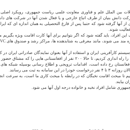
لات بین الملل علم و فناوری معاونت علمی ریاست جمهوری، رویکرد اصلی 
ت دانش بنیان از طرف اتباع خارجی و یا فعال شدن آنها در شرکت های دان
 آنها گرفته شود که حتما پس از فارغ التحصیلی به همان اندازه ای که ایران 
الیت شوند.
افراد، باید گفته شود که اگر بتوانیم برای آنها کارت اقامت ویژه بگیریم می
ستم کارآفرینی ایران و استفاده از آنها بعنوان نمایندگان صادراتی ایران در 
هدف عنوان و افزود: ما از سال ۹۸ که پلت فرم I-Connet را راه اندازی کردیم، تا حالا ۲۰۰ نفر از افغانستانی هایی را که
فغانستان رخ داده است، اقدامات ترویجی و اطلاع رسانی بوسیله شبکه های 
نه به ثبت می رسانند.
تیم تا مبحث اقامت نخبگان که در رابطه با مبحث کاری ما است، به سرعت انج
هوری شامل افراد نخبه و خانواده درجه اول آنها می شود.