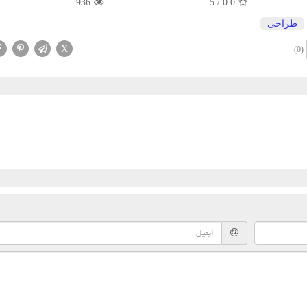
936
5
/
0.0
طراحی
X
(0)