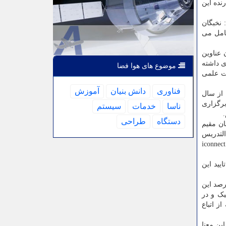
نده این
 نخبگان
شامل می
 عناوین
ی دیگری داشته
موضوع های هوا فضا
ات علمی
فناوری
دانش بنیان
آموزش
 از سال
برگزاری
ناسا
خدمات
سیستم
دستگاه
طراحی
ان مقیم
التدریس
 شد و این پلت فرم از یکی دو سال قبل تا حالا در قالب سایتی به آدرس iconnect.ist.ir
 تایید این
 این که نخبگان مورد تایید و همین طور خانواده های آنها می توانند از این کارت استفاده کنند، تصریح کرد: ۸۰ درصد این
یک و در
ز اتباع
ین معنا