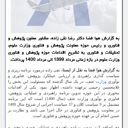
به گزارش هوا فضا دکتر رضا نقی زاده، مشاور معاون پژوهش و
فناوری و رئیس حوزه معاونت پژوهش و فناوری وزارت علوم،
تحقیقات و فناوری به تشریح اقدامات حوزه پژوهش و فناوری
وزارت علوم در بازه زمانی مرداد 1399 الی مرداد 1400 پرداخت.
به گزارش هوا فضا به نقل از ایسنا،
نقی زاده درمورد برنامه ریزی و
سیاست گذاری راهبردی و ارزیابی عملکرد پژوهش، فناوری و
نوآوری
وزارت
عتف، در یک سال گذشته که مسئولیت این بخش را
غلامحسین رحیمی برعهده داشته، اظهار نمود: یکی از اقدامات
محوری در این حوزه تدوین برنامه راهبردی و عملیاتی پژوهش،
فناوری و نوآوری وزارت عتف (سال 1400) است که این برنامه
مشتمل بر 9 سیاست کلان و 37 سیاست اجرایی از شروع سال 1400
در معاونت پژوهش و فناوری در حال اجرا می باشد و نظارت بر
حسن انجام آن بر عهده حوزه پژوهش و فناوری است.
وی اضافه کرد: تدوین برنامه راهبردی و عملیاتی حوزه پژوهش و