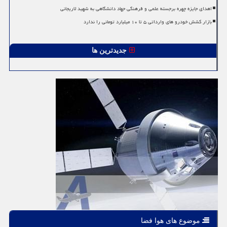
اهدای جایزه چهره برجسته علمی و فرهنگی جهاد دانشگاهی به شهید لاریجانی
بازار کشش خودرو های وارداتی ۵ تا ۱۰ میلیارد تومانی را ندارد
جدیدترین ها
موضوع های هوا فضا