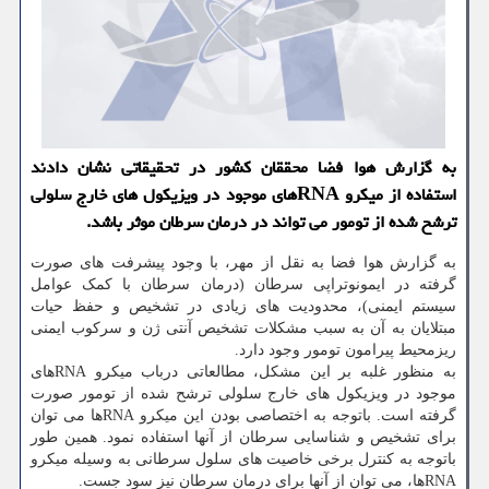
به گزارش هوا فضا محققان کشور در تحقیقاتی نشان دادند
استفاده از میکرو RNAهای موجود در ویزیکول های خارج سلولی
ترشح شده از تومور می تواند در درمان سرطان موثر باشد.
به گزارش هوا فضا به نقل از مهر، با وجود پیشرفت های صورت
گرفته در ایمونوتراپی سرطان (درمان سرطان با کمک عوامل
سیستم ایمنی)، محدودیت های زیادی در تشخیص و حفظ حیات
مبتلایان به آن به سبب مشکلات تشخیص آنتی ژن و سرکوب ایمنی
ریزمحیط پیرامون تومور وجود دارد.
به منظور غلبه بر این مشکل، مطالعاتی درباب میکرو RNAهای
موجود در ویزیکول های خارج سلولی ترشح شده از تومور صورت
گرفته است. باتوجه به اختصاصی بودن این میکرو RNAها می توان
برای تشخیص و شناسایی سرطان از آنها استفاده نمود. همین طور
باتوجه به کنترل برخی خاصیت های سلول سرطانی به وسیله میکرو
RNAها، می توان از آنها برای درمان سرطان نیز سود جست.