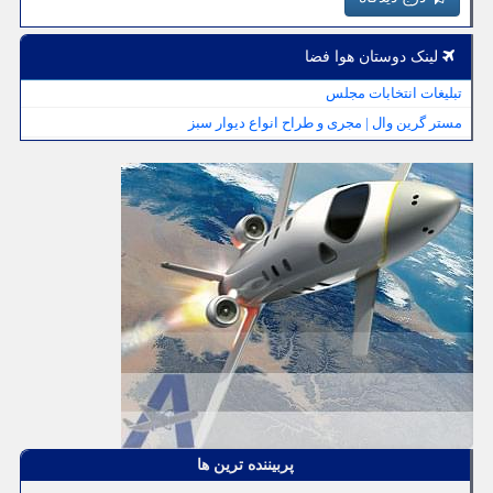
لینک دوستان هوا فضا
تبلیغات انتخابات مجلس
مستر گرین وال | مجری و طراح انواع دیوار سبز
پربیننده ترین ها