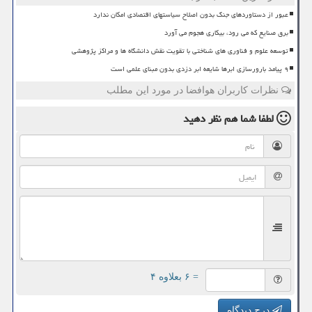
عبور از دستاوردهای جنگ بدون اصلاح سیاستهای اقتصادی امکان ندارد
برق صنایع که می رود، بیکاری هجوم می آورد
توسعه علوم و فناوری های شناختی با تقویت نقش دانشگاه ها و مراکز پژوهشی
۹ پیامد بارورسازی ابرها شایعه ابر دزدی بدون مبنای علمی است
نظرات کاربران هوافضا در مورد این مطلب
لطفا شما هم
نظر دهید
= ۶ بعلاوه ۴
درج دیدگاه