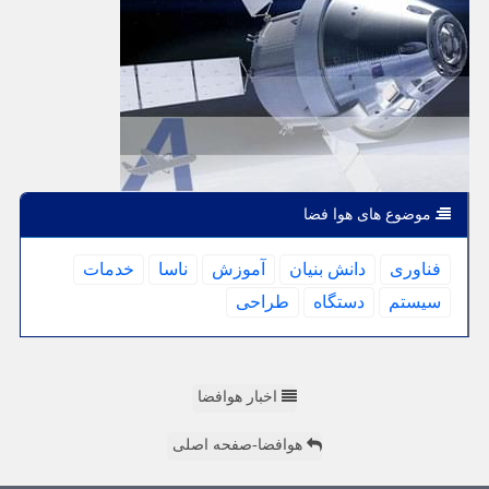
موضوع های هوا فضا
فناوری
دانش بنیان
آموزش
ناسا
خدمات
سیستم
دستگاه
طراحی
اخبار هوافضا
هوافضا-صفحه اصلی