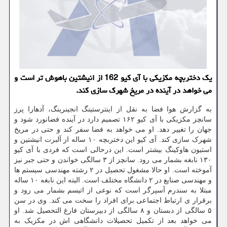
یک دختربچه مکزیکی با آی کیو 162 از انیشتین باهوش تر است و
می خواهد در آینده در مریخ شهرک سازی کند.
به گزارش هوا فضا به نقل از اینترستینگ انجینرینگ، آدهارا پرز
سانچز مکزیکی با آی کیو ۱۶۲ تصمیم دارد در آینده فضانورد شود و
جهان را تغییر دهد. او می خواهد به فضا سفر کند و حتی در مریخ
شهرک سازی کند. آی کیو این دختربچه ۱۰ ساله از آلبرت انیشتین و
استیون هاوکینگ بیشتر است. این درحالی است که فردی با آی کیو
۱۳۰ نابغه بشمار می رود. سانچز از ۳ سالگی خواندن و حتی جبر نیز
آموخته است. او حالا مشغول تحصیل در ۲ رشته مهندسی سیستم ها
و مهندسی صنایع در ۲ دانشگاه مختلف است. البته این نابغه ۱۰ ساله
مبتلا به سندرم آسپرگر است که نوعی از اتیسم بشمار می رود و
برقرار ی ارتباط اجتماعی برای افراد را سخت می کند. وی در سن
۵ سالگی از دبستان و ۸ سالگی از دبیرستان فارغ التحصیل شد. او
می خواهد بعد از تکمیل تحصیلات دانشگاهی اش در مکزیک به