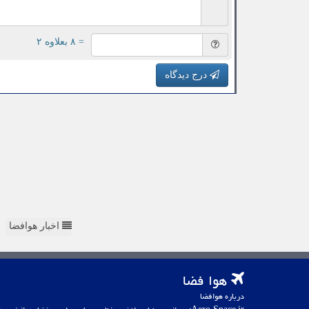
= ۸ بعلاوه ۲
درج دیدگاه
اخبار هوافضا
هوا فضا
درباره هوافضا