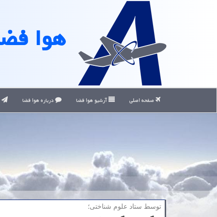
هوا فضا
صفحه اصلی
آرشیو هوا فضا
درباره هوا فضا
ت
توسط ستاد علوم شناختی؛