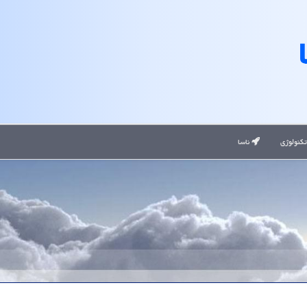
کنولوژی
ناسا