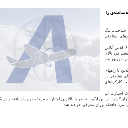
 سالمندی را
 شناختی، لیگ
دهای شناختی
مرحله اول لیگ حافظه سالمندی شهر تهران با برگزاری ۶۶ کلاس آنلاین
ر هفتصد فرد بالای
دوم شهریور ماه
ین با راههای
ای شناختی در
مت کارکردهای
یک استارت آپ
ایرانی، کلینیک مغز و شناخت و یک شتابدهنده شناختی برگزار گردید. در این لیگ، ۵۰ نفر با بالاترین امتیاز به مرحله دوم راه ی
ا مرد حافظه تهران معرفی خواهند شد.