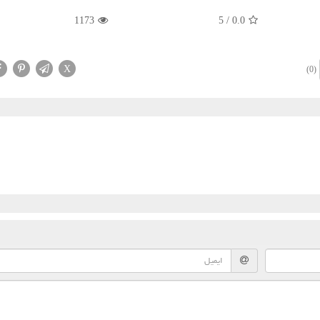
1173
5
/
0.0
X
(0)