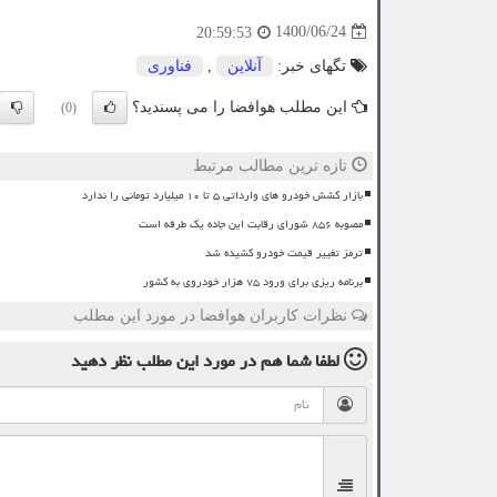
1400/06/24
20:59:53
تگهای خبر:
آنلاین
,
فناوری
این مطلب هوافضا را می پسندید؟
(0)
تازه ترین مطالب مرتبط
بازار کشش خودرو های وارداتی ۵ تا ۱۰ میلیارد تومانی را ندارد
مصوبه ۸۵۶ شورای رقابت این جاده یک طرفه است
ترمز تغییر قیمت خودرو کشیده شد
برنامه ریزی برای ورود ۷۵ هزار خودروی به کشور
نظرات کاربران هوافضا در مورد این مطلب
لطفا شما هم
در مورد این مطلب
نظر دهید