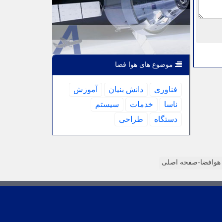
موضوع های هوا فضا
فناوری
دانش بنیان
آموزش
ناسا
خدمات
سیستم
دستگاه
طراحی
وافضا-صفحه اصلی