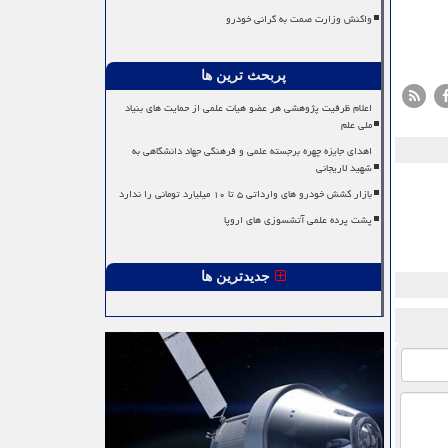
واکنش وزارت صمت به گرانی خودرو
پربحث ترین ها
اعلام ظرفیت پژوهشی هر عضو هیات علمی از حمایت های بنیاد
ملی علم
اهدای جایزه چهره برجسته علمی و فرهنگی جهاد دانشگاهی به
شهید لاریجانی
بازار کشش خودرو های وارداتی ۵ تا ۱۰ میلیارد تومانی را ندارد
پشت پرده علمی آتشسوزی های اروپا
جدیدترین ها