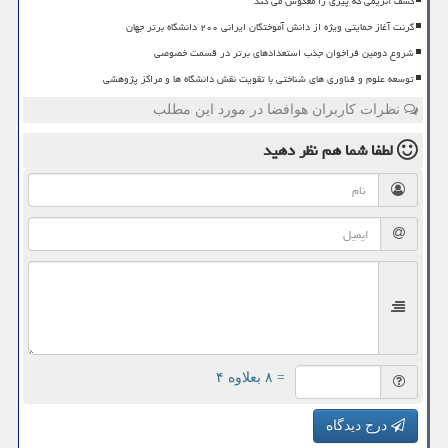
کشف آنزیمی که پیری را معکوس می کند
گرنت آغاز حمایتی ویژه از دانش آموختگان ایرانی ۲۰۰ دانشگاه برتر جهان
شروع دومین فراخوان جذب استعدادهای برتر در قسمت خصوصی
توسعه علوم و فناوری های شناختی با تقویت نقش دانشگاه ها و مراکز پژوهشی
نظرات کاربران هوافضا در مورد این مطلب
لطفا شما هم
نظر دهید
= ۸ بعلاوه ۴
درج دیدگاه