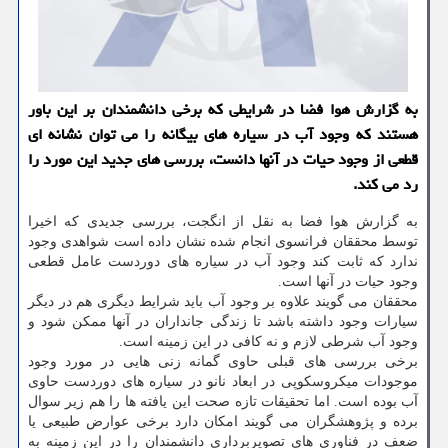
به گزارش هوا فضا در شرایطی كه برخی دانشمندان بر این باور
هستند كه وجود آب در سیاره های بیگانه را می توان نشانه ای
قطعی از وجود حیات در آنها دانست، بررسی های جدید این مورد را
رد می كند.
به گزارش هوا فضا به نقل از انگجت، بررسی جدیدی كه اخیرا
توسط محققان فرانسوی انجام شده نشان داده است شواهدی وجود
ندارد كه ثابت كند وجود آب در سیاره های دوردست عامل قطعی
وجود حیات در آنها است.
محققان می گویند علاوه بر وجود آب باید شرایط دیگری هم در دیگر
سیارات وجود داشته باشد تا زندگی جانداران در آنها ممكن شود و
وجود آب شرطی لازم و نه كافی در این زمینه است.
برخی بررسی های قبلی حاوی گمانه زنی هایی در مورد وجود
موجودات میكروسكوپی در ابعاد نانو در سیاره های دوردست حاوی
آب بوده است. اما تحقیقات تازه صحت این یافته ها را هم زیر سوال
برده و پژوهشگران می گویند امكان دارد برخی عوارض طبیعی یا
ضعف در فناوری های تصویربرداری دانشمندان را در این زمینه به