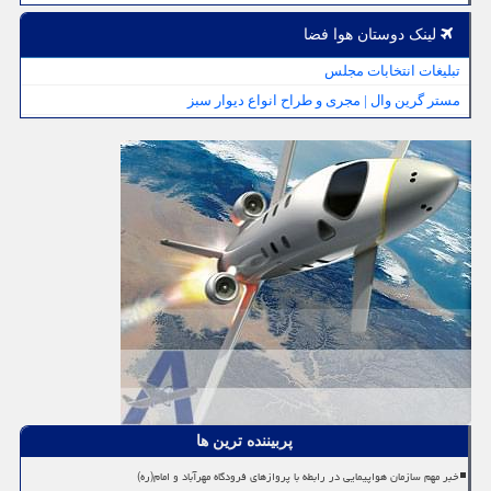
لینک دوستان هوا فضا
تبلیغات انتخابات مجلس
مستر گرین وال | مجری و طراح انواع دیوار سبز
پربیننده ترین ها
خبر مهم سازمان هواپیمایی در رابطه با پروازهای فرودگاه مهرآباد و امام(ره)