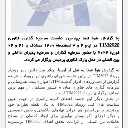
به گزارش هوا فضا چهارمین نشست سرمایه گذاری فناوری
TIM2022 در ایام ۲ و ۳ اسفندماه ۱۴۰۰ مصادف با ۲۱ و ۲۲
فوریه ۲۰۲۲ با حضور سرمایه گذاران و سرمایه پذیران داخلی و
بین المللی در محل پارک فناوری پردیس برگزار می گردد.
به گزارش هوا فضا به نقل از ایسنا
، میلاد صدرخانلو، دبیر رویداد
رویداد TIM2022 در اولین جلسه شورای راهبری این رویداد با عرضه
گزارش از دستاوردهای ادوار گذشته TIM، اظهار داشت: همرسانی و
سرمایه گذاری های فناوری میان ۸ کشور مسلمان از مهم ترین
اهداف برگزاری رویداد TIM2022 است.
در بخش دیگر این جلسه اعضای کمیته راهبری در جهت تعیین
سیاست های کلی رویداد TIM2022 به بیان نقطه نظرات خود
پرداختند. براین اساس هم افزایی نهادهای حاکمیتی و بخش خصوصی
و دیگر اجزای اکوسیستم نوآوری برای ایجاد گفتمان در سطح
تعاملات بین المللی از الزامات تحقق اهداف TIM2022 برشمرده
شد.