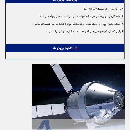
پژوپارس ۶۴۰ میلیون تومان شد
اعلام ظرفیت پژوهشی هر عضو هیات علمی از حمایت های بنیاد ملی علم
اهدای جایزه چهره برجسته علمی و فرهنگی جهاد دانشگاهی به شهید لاریجانی
بازار کشش خودرو های وارداتی ۵ تا ۱۰ میلیارد تومانی را ندارد
جدیدترین ها