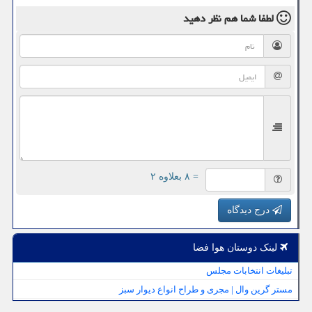
لطفا شما هم
نظر دهید
= ۸ بعلاوه ۲
درج دیدگاه
لینک دوستان هوا فضا
تبلیغات انتخابات مجلس
مستر گرین وال | مجری و طراح انواع دیوار سبز