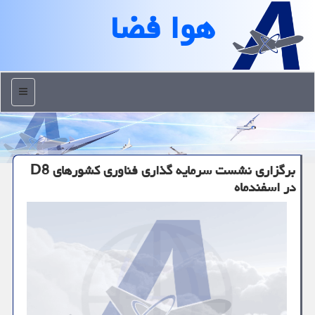
هوا فضا
منو
برگزاری نشست سرمایه گذاری فناوری کشورهای D8
در اسفندماه