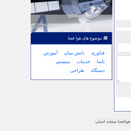
موضوع های هوا فضا
فناوری
دانش بنیان
آموزش
ناسا
خدمات
سیستم
دستگاه
طراحی
وافضا-صفحه اصلی