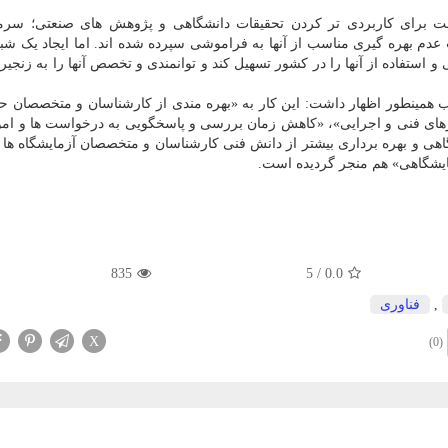
ست برای کاربردی تر کردن تحقیقات دانشگاهی و پژوهش های صنعتی؛ سرما
دم بهره گیری مناسب از آنها به فراموشی سپرده شده اند. اما ایجاد یک شب
و استفاده از آنها را در کشور تسهیل کند و توانمندی و تخصص آنها را به زنجی
 همینطور اظهار داشت: این کار به «بهره مندی از کارشناسان و متخصصان ح
ارهای فنی و اجرایی»، «کاهش زمان بررسی و پاسخگویی به درخواست ها و امو
گاهی و بهره برداری بیشتر از دانش فنی کارشناسان و متخصصان آزمایشگاه ها 
یشگاهی» هم منجر گردیده است.
835
5
/
0.0
,
فناوری
X
(0)