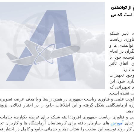
 از توانمندی
 است که می
 دبیر شبکه
ناوری ریاست
توانمندی ها و
ان در انجام
توسعه خود، با
اتفاق تأثیر
دارد.
جود تجهیزات
اری شود. این
 تجهیزاتی که
نی نشده است.
اونت علمی و فناوری ریاست جمهوری در همین راستا و با هدف عرضه تصویر
آزمایشگاهی شکل گرفته و این اطلاعات جامع را در اختیار فعالان، پژوه
دهد.
ی و فناوری ریاست جمهوری افزود: البته شبکه برای عرضه یکپارچه خدمات 
تقای
آموزش
های سازمان یافته برای کارشناسان آزمایشگاه ها و کاربران تج
ن کار روند توسعه این صنعت را شتاب دهد و خدماتی جامع و کامل در اختیار فعا