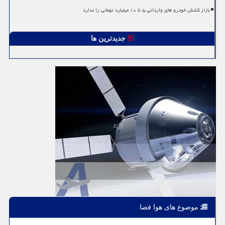
بازار کشش خودرو های وارداتی ۵ تا ۱۰ میلیارد تومانی را ندارد
جدیدترین ها
موضوع های هوا فضا