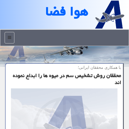
هوا فضا
منو
با همكاری محققان ایرانی؛
محققان روش تشخیص سم در میوه ها را ابداع نموده
اند