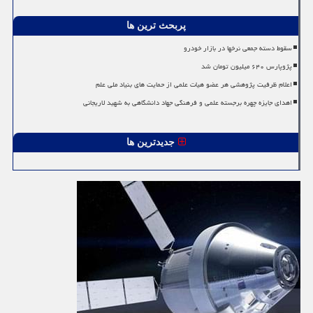
پربحث ترین ها
سقوط دسته جمعی نرخها در بازار خودرو
پژوپارس ۶۴۰ میلیون تومان شد
اعلام ظرفیت پژوهشی هر عضو هیات علمی از حمایت های بنیاد ملی علم
اهدای جایزه چهره برجسته علمی و فرهنگی جهاد دانشگاهی به شهید لاریجانی
جدیدترین ها