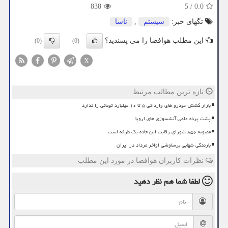
838
5
/
0.0
تگهای خبر:
سیستم
,
ناسا
این مطلب هوافضا را می پسندید؟
(0)
(0)
X
تازه ترین مطالب مرتبط
بازار کشش خودرو های وارداتی ۵ تا ۱۰ میلیارد تومانی را ندارد
پشت پرده علمی آتشسوزی های اروپا
مصوبه ۸۵۶ شورای رقابت این جاده یک طرفه است
بارندگی شهابی برساوشی اواخر مرداد در ایران
نظرات کاربران هوافضا در مورد این مطلب
لطفا شما هم
نظر دهید