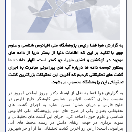
به گزارش هوا فضا رئیس پژوهشگاه ملی اقیانوس شناسی و علوم
جوی با تاکید بر این که اطلاعات دنیا از بستر دریا از داده های
موجود در کهکشان و فضای ماوراء جو کمتر است، اظهار داشت: ما
بمنظور توسعه داده ها درباره آب های پیرامونی مبادرت به اجرای
گشت های تحقیقاتی کردیم که آخرین این تحقیقات بزرگترین گشت
تحقیقاتی این پژوهشگاه محسوب می شود.
به گزارش هوا فضا به نقل از ایسنا،
دکتر بهروز ابطحی امروز در
نشست مجازی "گشت اقیانوس شناسی کاوشگر خلیج فارس در
خلیج فارس و دریای عمان" ضمن اشاره به اجرای گشت های
تحقیقاتی بعنوان یکی از طرح های مهم پژوهشگاه ملی اقیانوس
شناسی و علوم جوی، اضافه کرد: اجرای این گشت های تحقیقاتی و
نمونه برداری در جهت ارتقای دانش در زمینه محیط های آبی
پیرامونی است؛ ازاین رو آخرین گشت تحقیقاتی ما از اواخر شهریور