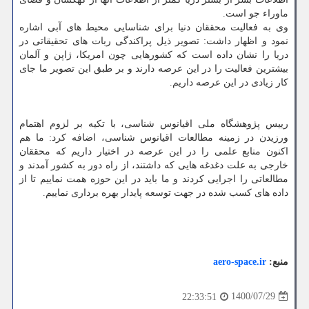
ماوراء جو است.
وی به فعالیت محققان دنیا برای شناسایی محیط های آبی اشاره
نمود و اظهار داشت: تصویر ذیل پراکندگی ربات های تحقیقاتی در
دریا را نشان داده است که کشورهایی چون امریکا، ژاپن و آلمان
بیشترین فعالیت را در این عرصه دارند و بر طبق این تصویر ما جای
کار زیادی در این عرصه داریم.
رییس پژوهشگاه ملی اقیانوس شناسی، با تکیه بر لزوم اهتمام
ورزیدن در زمینه مطالعات اقیانوس شناسی، اضافه کرد: ما هم
اکنون منابع علمی را در این عرصه در اختیار داریم که محققان
خارجی به علت دغدغه هایی که داشتند، از راه دور به کشور آمدند و
مطالعاتی را اجرایی کردند و ما باید در این حوزه همت نماییم تا از
داده های کسب شده در جهت توسعه پایدار بهره برداری نماییم.
منبع:
aero-space.ir
1400/07/29
22:33:51