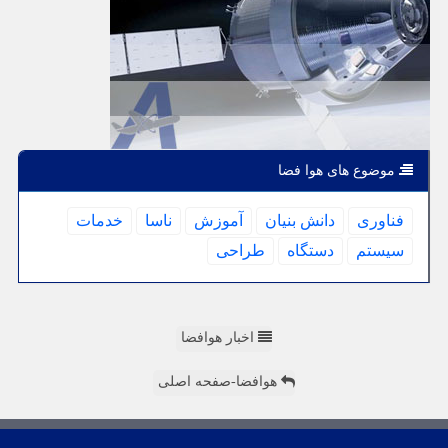
موضوع های هوا فضا
فناوری
دانش بنیان
آموزش
ناسا
خدمات
سیستم
دستگاه
طراحی
اخبار هوافضا
هوافضا-صفحه اصلی