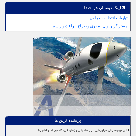
لینک دوستان هوا فضا
تبلیغات انتخابات مجلس
مستر گرین وال | مجری و طراح انواع دیوار سبز
پربیننده ترین ها
خبر مهم سازمان هواپیمایی در رابطه با پروازهای فرودگاه مهرآباد و امام(ره)