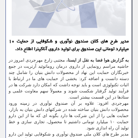
مدیر طرح های کلان صندوق نوآوری و شکوفایی از حمایت ۱۰
میلیارد تومانی این صندوق برای تولید داروی آناکینرا اطلاع داد.
به گزارش هوا فضا به نقل از ایسنا،
مجتبی زارع مهرجردی امروز در
حاشیه مراسم رونمایی از داروی درمان روماتوئید آرتریت در جمع
خبرنگاران حمایت این نهاد از محصولات دانش بنیان را شامل چند
دسته دانست و اضافه کرد: بخشی از حمایت های ما در ارتباط با
اثبات تکنولوژی است و باید توجه داشت که امکان دارد شرکت ها در
فرآیند تولید گرفتار شکست شوند و معمولاً سهم معاونت علمی و
ستادها در این قسمت بیشتر است.
مهرجردی افزود: علاوه بر آن صندوق نوآوری در زمینه ورود
محصولات دانش بنیان ساخته شده در شرکتهای دانش بنیان به بازار،
حمایت هایی را از این شرکت ها دارد بگونه ای که ما از این دارو
حمایت ۱۰ میلیارد تومانی داشتیم تا محصول، تجاری سازی و خط
تولید آن راه اندازی شود.
مدیر طرح های کلان ملی صندوق نوآوری و شکوفایی تولید این دارو