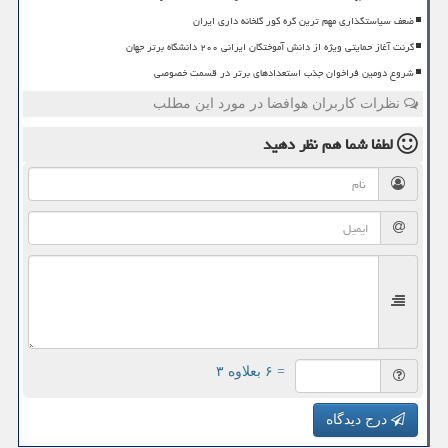
ضعف سیاستگذاری مهم ترین گره کور گلخانه داری ایران
گرنت آغاز حمایتی ویژه از دانش آموختگان ایرانی ۲۰۰ دانشگاه برتر جهان
شروع دومین فراخوان جذب استعدادهای برتر در قسمت خصوصی
نظرات کاربران هوافضا در مورد این مطلب
لطفا شما هم
نظر دهید
= ۶ بعلاوه ۳
درج دیدگاه