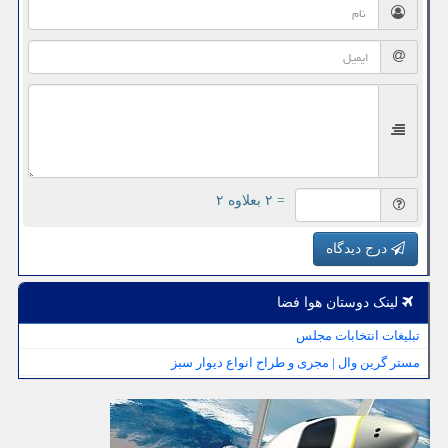
= ۲ بعلاوه ۲
درج دیدگاه
لینک دوستان هوا فضا
تبلیغات انتخابات مجلس
مستر گرین وال | مجری و طراح انواع دیوار سبز