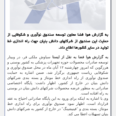
به گزارش هوا فضا معاون توسعه صندوق نوآوری و شکوفایی از
حمایت این صندوق از شرکتهای دانش بنیان جهت راه اندازی خط
تولید در سایر کشورها اطلاع داد.
به گزارش هوا فضا به نقل از ایسنا
سیاوش ملکی فر، در وبینار
توسعه صادرات محصولات حوزه تجهیزات پزشکی به کشور بوسنی و
هرزگوین که امروز چهارشنبه ۱۲ آبان ماه در محل صندوق نوآوری و
شکوفایی ریاست جمهوری برگزار شد، ضمن اشاره به حمایت
صندوق نوآوری از راه اندازی خط مونتاژ و بسته بندی شرکتهای
دانش بنیان در خارج از کشور، اظهار داشت: پایگاه اختصاصی
صادراتی به منظور عرضه محصولات شرکتهای دانش بنیان در بوسنی
به راه افتاده است.
وی با اشاره به اینکه برای ورود به این پایگاه صادراتی احتیاج به عقد
قرارداد است، اظهار نمود: صندوق نوآوری برای راه اندازی خط
مونتاژ، بسته بندی و "فینیشینگ" در خارج از کشور به شرکتهای دانش
بنیان تسهیلات اعطا می کند.