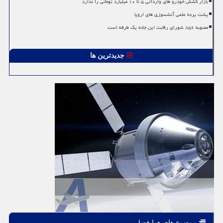
بازار کشش خودرو های وارداتی ۵ تا ۱۰ میلیارد تومانی را ندارد
پشت پرده علمی آتشسوزی های اروپا
مصوبه ۸۵۶ شورای رقابت این جاده یک طرفه است
جدیدترین ها
موضوع های هوا فضا