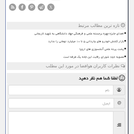
X
تازه ترین مطالب مرتبط
اهدای جایزه چهره برجسته علمی و فرهنگی جهاد دانشگاهی به شهید لاریجانی
بازار کشش خودرو های وارداتی ۵ تا ۱۰ میلیارد تومانی را ندارد
پشت پرده علمی آتشسوزی های اروپا
مصوبه ۸۵۶ شورای رقابت این جاده یک طرفه است
نظرات کاربران هوافضا در مورد این مطلب
لطفا شما هم
نظر دهید