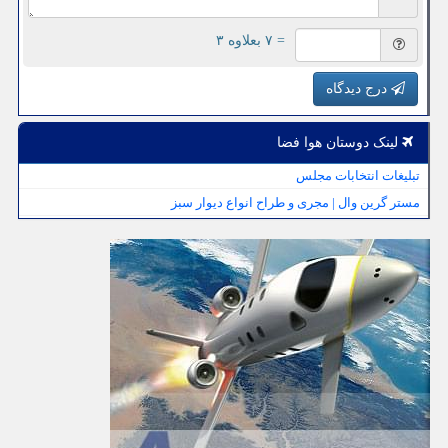
= ۷ بعلاوه ۳
درج دیدگاه
لینک دوستان هوا فضا
تبلیغات انتخابات مجلس
مستر گرین وال | مجری و طراح انواع دیوار سبز