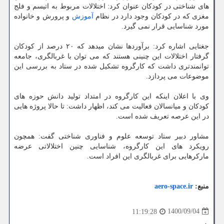
های شناختی در کودکان عنوان کرد: اختلالات مربوط به اتیسم و فلج
مغزی که در کودکان وجود دارد در نظام
آموزش
و پرورش و خانواده
مورد شناسایی قرار نمی گیرد.
جغتایی اشاره کرد: برآوردها نشان میدهد که ۲۰ درصد از کودکان
گرفتار اختلالات این چنینی هستند که می توان با غربالگری، جامعه
توانمندتری داشت که کارگروه تشکیل شده در ستاد به بررسی این
موضوعات می پردازد.
وی با اعلان اینکه این کارگروه در امتداد تولید دانش حوزه های
کودکان و میانسالان فعالیت می کند، اظهار داشت: تا حالا پروژه هایی
در این عرصه تعریف شده است.
مشاور دبیر ستاد توسعه علوم و فناوری شناختی گفت: همچون
رویکرد های این کارگروه، شناسایی چنین اختلالاتی عرضه
مارکرهایی برای غربالگری این افراد است.
منبع:
aero-space.ir
1400/09/04
11:19:28