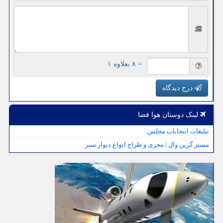
= ۸ بعلاوه ۱
درج دیدگاه
لینک دوستان هوا فضا
تبلیغات انتخابات مجلس
مستر گرین وال | مجری و طراح انواع دیوار سبز