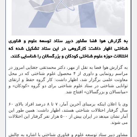
به گزارش هوا فضا مشاور دبیر ستاد توسعه علوم و فناوری
شناختی اظهار داشت: کارگروهی در این ستاد تشکیل شده که
اختلالات حوزه علوم شناختی کودکان و بزرگسالان را شناسایی کنند.
به گزارش هوا فضا به نقل از مهر، دکتر محمدتقی جغتایی امروز در
مراسم رونمایی و داوری از ۴ محصول علوم شناختی که در محل
معاونت علمی برگزار شد، اظهار داشت: کار گروه حفظ و ارتقای
توانایی شناختی در ستاد علوم شناختی برای دو گروه «کودکان» و
«میانسالان و بزرگسالان» افتتاح شد.
وی با اعلان اینکه برمبنای آخرین آمار، ۷ تا ۸ درصد افراد بالای ۶۰
سال گرفتار اختلالات شناختی هستند، اظهار داشت: همین طور این
آمار نشان میدهد در ایران بیش از ۵۰۰ هزار نفر گرفتار این اختلالات
می شوند.
مشاور دبیر ستاد توسعه علوم و فناوری شناختی با اشاره به چالش