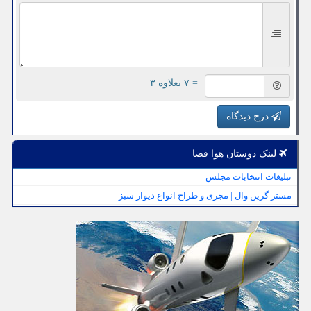
= ۷ بعلاوه ۳
درج دیدگاه
لینک دوستان هوا فضا
تبلیغات انتخابات مجلس
مستر گرین وال | مجری و طراح انواع دیوار سبز