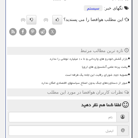
تگهای خبر:
سیستم
این مطلب هوافضا را می پسندید؟
(0)
(0)
X
تازه ترین مطالب مرتبط
بازار کشش خودرو های وارداتی ۵ تا ۱۰ میلیارد تومانی را ندارد
پشت پرده علمی آتشسوزی های اروپا
مصوبه ۸۵۶ شورای رقابت این جاده یک طرفه است
عبور از دستاوردهای جنگ بدون اصلاح سیاستهای اقتصادی امکان ندارد
نظرات کاربران هوافضا در مورد این مطلب
لطفا شما هم
نظر دهید