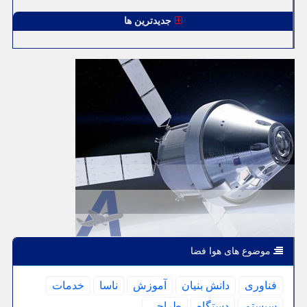
جدیدترین ها
موضوع های هوا فضا
فناوری
دانش بنیان
آموزش
ناسا
خدمات
سیستم
دستگاه
طراحی