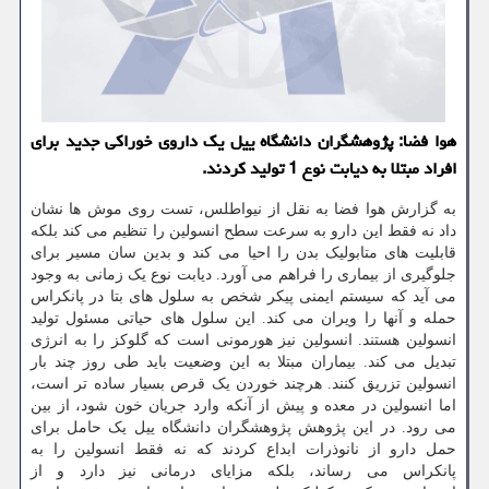
هوا فضا: پژوهشگران دانشگاه ییل یک داروی خوراکی جدید برای
افراد مبتلا به دیابت نوع 1 تولید کردند.
به گزارش هوا فضا به نقل از نیواطلس، تست روی موش ها نشان
داد نه فقط این دارو به سرعت سطح انسولین را تنظیم می کند بلکه
قابلیت های متابولیک بدن را احیا می کند و بدین سان مسیر برای
جلوگیری از بیماری را فراهم می آورد. دیابت نوع یک زمانی به وجود
می آید که سیستم ایمنی پیکر شخص به سلول های بتا در پانکراس
حمله و آنها را ویران می کند. این سلول های حیاتی مسئول تولید
انسولین هستند. انسولین نیز هورمونی است که گلوکز را به انرژی
تبدیل می کند. بیماران مبتلا به این وضعیت باید طی روز چند بار
انسولین تزریق کنند. هرچند خوردن یک قرص بسیار ساده تر است،
اما انسولین در معده و پیش از آنکه وارد جریان خون شود، از بین
می رود. در این پژوهش پژوهشگران دانشگاه ییل یک حامل برای
حمل دارو از نانوذرات ابداع کردند که نه فقط انسولین را به
پانکراس می رساند، بلکه مزایای درمانی نیز دارد و از