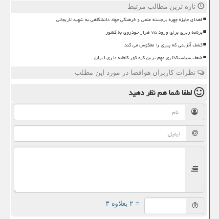
تازه ترین مطالب مرتبط
اهدای جایزه چهره برجسته علمی و فرهنگی جهاد دانشگاهی به شهید لاریجانی
برنامه ریزی برای ورود ۷۵ هزار خودروی به کشور
کشف آنزیمی که پیری را معکوس می کند
ضعف سیاستگذاری مهم ترین گره کور گلخانه داری ایران
نظرات کاربران هوافضا در مورد این مطلب
لطفا شما هم
نظر دهید
= ۲ بعلاوه ۳