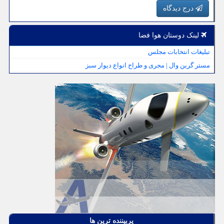
درج دیدگاه
لینک دوستان هوا فضا
تبلیغات انتخابات مجلس
مستر گرین وال | مجری و طراح انواع دیوار سبز
پربیننده ترین ها