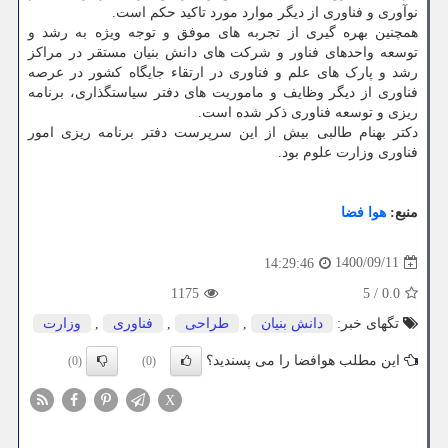
نوآوری و فناوری از دیگر موارد مورد تاکید حکم است.
همچنین بهره گیری از تجربه های موفق و توجه ویژه به رشد و
توسعه واحدهای فناور و شرکت های دانش بنیان مستقر در مراکز
رشد و پارک های علم و فناوری در ارتقاء جایگاه کشور در عرصه
فناوری از دیگر وظایف و ماموریت های دفتر سیاستگذاری، برنامه
ریزی و توسعه فناوری ذکر شده است.
دکتر بهنام طالبی بیش از این سرپرست دفتر برنامه ریزی امور
فناوری وزارت علوم بود.
منبع:
هوا فضا
1400/09/11
14:29:46
1175
5
/
0.0
تگهای خبر:
دانش بنیان
,
طراحی
,
فناوری
,
وزارت
این مطلب هوافضا را می پسندید؟
(0)
(0)
X