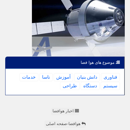
موضوع های هوا فضا
فناوری
دانش بنیان
آموزش
ناسا
خدمات
سیستم
دستگاه
طراحی
اخبار هوافضا
هوافضا-صفحه اصلی