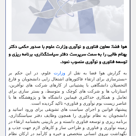
هوا فضا: معاون فناوری و نوآوری وزارت علوم با صدور حکمی دکتر
بهنام طالبی را به سمت سرپرست دفتر سیاستگذاری، برنامه ریزی و
توسعه فناوری و نوآوری منصوب نمود.
به گزارش هوا فضا به نقل از
وزارت
علوم، در این حکم بر
«بسترسازی برای ارتقاء فاکتورهای اشتغال زایی دانشجویان و فارغ
التحصیلان دانشگاهی با پشتیبانی از کارهای شرکت های نوآفرین،
استارتاپ ها و شرکت های کوچک و متوسط، و بستر سازی برای
تعامل و همکاری حداکثری فیمابین دانشگاه ها و پژوهشگاه ها با
عناصر زیست بوم نوآوری و فناوری» تاکید گردیده است.
پیشنهاد قوانین و اجرای سیاست های تشویقی برای ورود اساتید و
دانشجویان به نظام نوآوری را همچون وظایف دفتر سیاستگذاری،
برنامه ریزی و توسعه فناوری دانسته و بر بازبینی بخشنامه ارتقاء در
زمینه نوآوری و فناوری و طراحی ساز و کارهای لازم جهت جذب و
نگهداشت نیروی انسانی متخصص و خبره و کارآمد در ارکان نظام