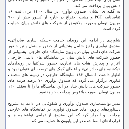
دانش بنیان پرداخت می کند.
به گفته ی ایشان، صندوق نوآوری در سال ۱۴۰۰ برای ثبت ۱۶
تقاضانامه PCT و هشت اختراع در خارج از کشور بیش از ۷۰۰
میلیون تومان بصورت بلاعوض از شرکت های دانش بنیان حمایت
کرده است.
شاوردی در ادامه این رویداد، خدمت «شبکه سازی صادراتی»
صندوق نوآوری را نیز شامل پشتیبانی از حضور مستقل و نیز حضور
شرکت های دانش بنیان در پاویون نمایشگاه های خارجی، پشتیبانی از
حضور شرکت های دانش بنیان در نمایشگاه های دائمی خارجی،
اعزام و پذیرش هیات های تجاری، حضور شرکتها در رویدادهای
«یکشنبه های صادراتی» و اعطای کمک های توسعه ای عنوان نمود و
اظهار داشت: امسال ۱۸۳ نمایشگاه خارجی در زمینه های مختلف
فناوری برگزار می گردد که صندوق نوآوری ۷۰ درصد هزینه های
حضور شرکت های دانش بنیان در این نمایشگاه ها را تا سقف ۱۲۰
میلیون تومان بصورت بلاعوض پرداخت خواهدنمود.
مدیر توانمندسازی صندوق نوآوری و شکوفایی در ادامه به تشریح
دستاوردهای پاویون های صندوق نوآوری در نمایشگاه های خارجی
پرداخت و اصرار کرد که این صندوق از تمامی توافقنامه ها و
قراردادهای امضا شده در این پاویون ها حمایت می کند.