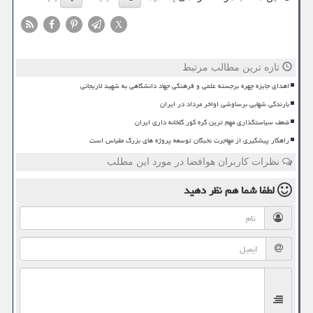
X
تازه ترین مطالب مرتبط
اهدای جایزه چهره برجسته علمی و فرهنگی جهاد دانشگاهی به شهید لاریجانی
بارندگی شهابی برساوشی اواخر مرداد در ایران
ضعف سیاستگذاری مهم ترین گره کور گلخانه داری ایران
راهکار پیشگیری از مهاجرت نخبگان توسعه پروژه های بزرگ مقیاس است
نظرات کاربران هوافضا در مورد این مطلب
لطفا شما هم
نظر دهید