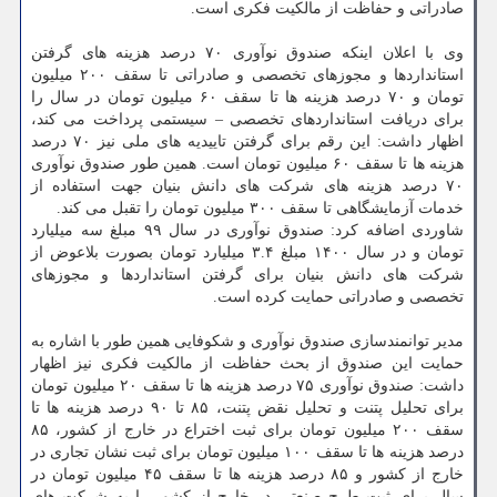
صادراتی و حفاظت از مالکیت فکری است.
وی با اعلان اینکه صندوق نوآوری ۷۰ درصد هزینه های گرفتن
استانداردها و مجوزهای تخصصی و صادراتی تا سقف ۲۰۰ میلیون
تومان و ۷۰ درصد هزینه ها تا سقف ۶۰ میلیون تومان در سال را
برای دریافت استانداردهای تخصصی – سیستمی پرداخت می کند،
اظهار داشت: این رقم برای گرفتن تاییدیه های ملی نیز ۷۰ درصد
هزینه ها تا سقف ۶۰ میلیون تومان است. همین طور صندوق نوآوری
۷۰ درصد هزینه های شرکت های دانش بنیان جهت استفاده از
خدمات آزمایشگاهی تا سقف ۳۰۰ میلیون تومان را تقبل می کند.
شاوردی اضافه کرد: صندوق نوآوری در سال ۹۹ مبلغ سه میلیارد
تومان و در سال ۱۴۰۰ مبلغ ۳.۴ میلیارد تومان بصورت بلاعوض از
شرکت های دانش بنیان برای گرفتن استانداردها و مجوزهای
تخصصی و صادراتی حمایت کرده است.
مدیر توانمندسازی صندوق نوآوری و شکوفایی همین طور با اشاره به
حمایت این صندوق از بحث حفاظت از مالکیت فکری نیز اظهار
داشت: صندوق نوآوری ۷۵ درصد هزینه ها تا سقف ۲۰ میلیون تومان
برای تحلیل پتنت و تحلیل نقض پتنت، ۸۵ تا ۹۰ درصد هزینه ها تا
سقف ۲۰۰ میلیون تومان برای ثبت اختراع در خارج از کشور، ۸۵
درصد هزینه ها تا سقف ۱۰۰ میلیون تومان برای ثبت نشان تجاری در
خارج از کشور و ۸۵ درصد هزینه ها تا سقف ۴۵ میلیون تومان در
سال برای ثبت طرح صنعتی در خارج از کشور را به شرکت های