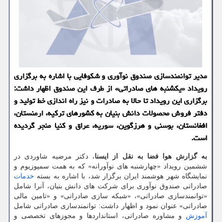
مدیر توانمندسازی صندوق نوآوری و شکوفایی با اشاره به برگزاری
رویداد «یکشنبه های صادراتی» از طرف این صندوق اظهار داشت:
برگزاری این رویداد تا حالا به صادرات و نیز راه اندازی خط تولید و
دفتر فروش محصولات دانش بنیان به کشورهای ترکیه، ارمنستان،
افغانستان، بوسنی و هرزگوین، سوریه، عراق و کنیا منجر گردیده
است.
به گزارش هوا فضا به نقل از ایسنا
، دکتر مرضیه شاوردی در
ششمین رویداد «چهارشنبه های نوآورانه» که به همت سمپوزیوم و
نمایشگاه شهر هوشمند ایران برگزار شد، با اشاره به بسته
خدمات
صادراتی صندوق نوآوری برای شرکت های دانش بنیان، آنرا شامل
«توانمندسازی صادراتی»، «شبکه سازی صادراتی» و «تامین مالی
صادراتی» عنوان نمود و اظهار داشت: توانمندسازی صادراتی شامل
آموزش
و مشاوره صادراتی، استانداردها و مجوزهای تخصصی و