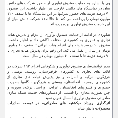
وی با اشاره به حمایت صندوق نوآوری از حضور شرکت های دانش
بنیان در نمایشگاه های دائمی خارجی نیز اظهار داشت: این صندوق
۷۰ درصد هزینه های حضور شرکتها در این نمایشگاه ها تا سقف ۱۲۰
میلیون تومان را پرداخت می کند. تا حالا ۱۱۵ شرکت دانش بنیان از
این خدمت صندوق نوآوری بهره برده اند.
شاوردی در ادامه از حمایت صندوق نوآوری از اعزام و پذیرش هیات
تجاری و فناوری به کشورهای مختلف آگاهی داد و اظهار داشت:
صندوق ۹۰ درصد هزینه های اعزام هیات ایرانی تا سقف ۶۰ میلیون
تومان در سال را تقبل می کند. این رقم برای پذیرش هیات تجاری تا
۹۰ درصد هزینه ها تا سقف ۶۰ میلیون تومان در سال است.
مدیر توانمندسازی صندوق نوآوری و شکوفایی اعزام ۱۹۳ شرکت در
قالب های تجاری به کشورهای قرقیزستان، روسیه، بوسنی و
هرزگوین، ترکیه و امارات و نیز پذیرش هیات های تجاری از
کشورهای روسیه، افغانستان، بوسنی و هرزگوین، گامبیا بصورت
حضوری و کشورهای افغانستان، عراق، اوراسیا، ترکیه، سوریه و
چین بصورت مجازی را قسمتی از دستاوردهای خدمت شبکه سازی
صادراتی صندوق نوآوری امسال عنوان نمود.
اثرگذاری رویداد «یکشنبه های صادراتی» در توسعه صادرات
محصولات دانش بنیان