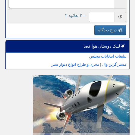
= ۲ بعلاوه ۲
درج دیدگاه
لینک دوستان هوا فضا
تبلیغات انتخابات مجلس
مستر گرین وال | مجری و طراح انواع دیوار سبز