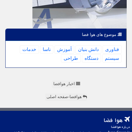
موضوع های هوا فضا
فناوری
دانش بنیان
آموزش
ناسا
خدمات
سیستم
دستگاه
طراحی
اخبار هوافضا
هوافضا-صفحه اصلی
هوا فضا
درباره هوافضا