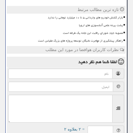
تازه ترین مطالب مرتبط
بازار کشش خودرو های وارداتی ۵ تا ۱۰ میلیارد تومانی را ندارد
پشت پرده علمی آتشسوزی های اروپا
مصوبه ۸۵۶ شورای رقابت این جاده یک طرفه است
راهکار پیشگیری از مهاجرت نخبگان توسعه پروژه های بزرگ مقیاس است
نظرات کاربران هوافضا در مورد این مطلب
لطفا شما هم
نظر دهید
= ۲ بعلاوه ۲