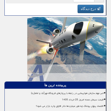
درج دیدگاه
پربیننده ترین ها
خبر مهم سازمان هواپیمایی در رابطه با پروازهای فرودگاه مهرآباد و امام(ره)
قیمت سیمان عمده امروز 25 خرداد 1405
اقتصاد پنهان پوشاک چه طور میلیاردها دلار قاچاق وارد بازار می شود؟