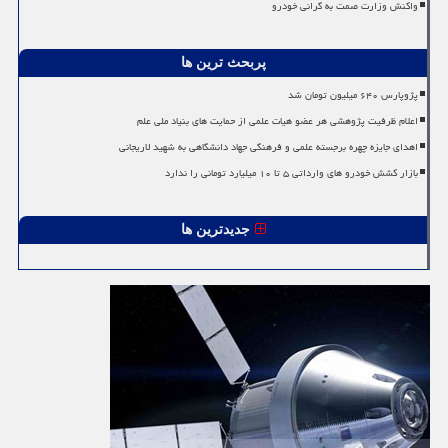
واکنش وزارت صمت به گرانی خودرو
پربحث ترین ها
پژوپارس ۶۴۰ میلیون تومان شد
اعلام ظرفیت پژوهشی هر عضو هیات علمی از حمایت های بنیاد ملی علم
اهدای جایزه چهره برجسته علمی و فرهنگی جهاد دانشگاهی به شهید لاریجانی
بازار کشش خودرو های وارداتی ۵ تا ۱۰ میلیارد تومانی را ندارد
جدیدترین ها