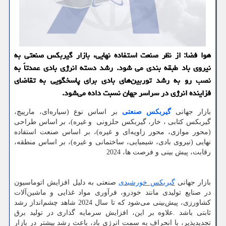
هوا فضا: از نظر صنعت استفاده نهایی، بازار گیربکس صنعتی به
نیروی باد طبقه بندی می شود. رشد دسته انرژی بادی عمدتاً به
نصب رو به رشد توربین‌های بادی برای پاسخگویی به تقاضای
فزاینده انرژی در سراسر جهان نسبت داده می‌شود.
بازار جهانی
گیربکس صنعتی
بر اساس نوع (سیاره‌ای، مارپیچ،
گیربکس کتابی ، خار، گیربکس حلزونی و غیره)، بر اساس طراحی
(محور موازی، محور زاویه‌ای و غیره)، بر اساس صنعت استفاده
نهایی (نیروی بادی، شیمیایی، ساختمانی و غیره)، بر اساس منطقه،
رقابت، پیش بینی و فرصت ها، 2024
بازار جهانی
گیربکس خورشیدی
صنعتی به دلیل افزایش اتوماسیون
در صنایع تولیدی مانند خودرو، فرآوری مواد غذایی و ماشین‌آلات
کشاورزی، پیش‌بینی می‌شود که تا سال 2024 شاهد چشم‌انداز رشد
ثابتی باشد
.
علاوه بر این، افزایش سرمایه گذاری در تولید برق
تجدیدپذیر، با انحراف به سمت انرژی باد، باعث رشد بیشتر در بازار