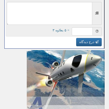
= ۵ بعلاوه ۳
درج دیدگاه