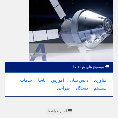
موضوع های هوا فضا
فناوری
دانش بنیان
آموزش
ناسا
خدمات
سیستم
دستگاه
طراحی
اخبار هوافضا