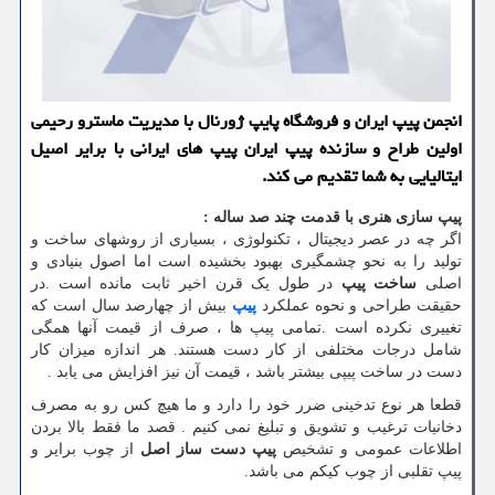
انجمن پیپ ایران و فروشگاه پایپ ژورنال با مدیریت ماسترو رحیمی
اولین طراح و سازنده پیپ ایران پیپ های ایرانی با برایر اصیل
ایتالیایی به شما تقدیم می کند.
پیپ سازی هنری با قدمت چند صد ساله
:
اگر چه در عصر دیجیتال ، تکنولوژی ، بسیاری از روشهای ساخت و
تولید را به نحو چشمگیری بهبود بخشیده است اما اصول بنیادی و
اصلی
ساخت پیپ
در طول یک قرن اخیر ثابت مانده است .در
حقیقت طراحی و نحوه عملکرد
پیپ
بیش از چهارصد سال است که
تغییری نکرده است .تمامی پیپ ها ، صرف از قیمت آنها همگی
شامل درجات مختلفی از کار دست هستند. هر اندازه میزان کار
دست در ساخت پیپی بیشتر باشد ، قیمت آن نیز افزایش می یابد .
قطعا هر نوع تدخینی ضرر خود را دارد و ما هیچ کس رو به مصرف
دخانیات ترغیب و تشویق و تبلیغ نمی کنیم . قصد ما فقط بالا بردن
اطلاعات عمومی و تشخیص
پیپ دست ساز اصل
از چوب برایر و
پیپ تقلبی از چوب کیکم می باشد.