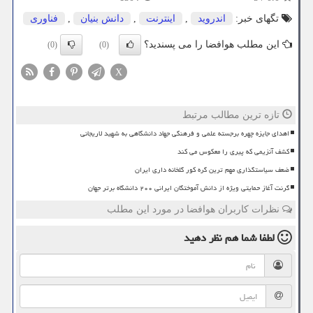
تگهای خبر:
اندروید
,
اینترنت
,
دانش بنیان
,
فناوری
این مطلب هوافضا را می پسندید؟
(0)
(0)
X
تازه ترین مطالب مرتبط
اهدای جایزه چهره برجسته علمی و فرهنگی جهاد دانشگاهی به شهید لاریجانی
کشف آنزیمی که پیری را معکوس می کند
ضعف سیاستگذاری مهم ترین گره کور گلخانه داری ایران
گرنت آغاز حمایتی ویژه از دانش آموختگان ایرانی ۲۰۰ دانشگاه برتر جهان
نظرات کاربران هوافضا در مورد این مطلب
لطفا شما هم
نظر دهید