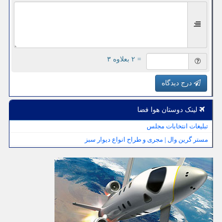
= ۲ بعلاوه ۳
درج دیدگاه
لینک دوستان هوا فضا
تبلیغات انتخابات مجلس
مستر گرین وال | مجری و طراح انواع دیوار سبز