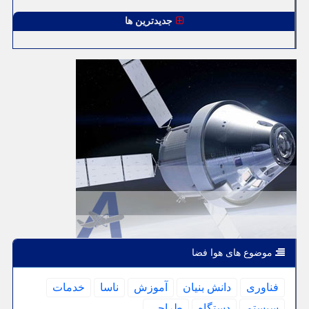
جدیدترین ها
موضوع های هوا فضا
فناوری
دانش بنیان
آموزش
ناسا
خدمات
سیستم
دستگاه
طراحی