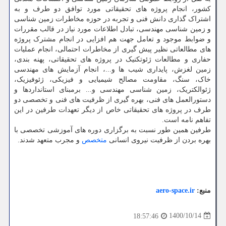
کشور، انجام پروژه های تحقیقاتی مورد توافق دو طرف و به
اشتراک گذاری دانش فنی و تجربه در حوزه مخاطرات زمین شناسی
و زمین شناسی مهندسی، تبادل اطلاعات مورد نیاز در قالب مقررات
و ضوابط موجود و تعامل جهت هم افزایی در انجام مشترک پروژه
های مطالعاتی نظیر پیش گیری از مخاطرات احتمالی، انجام عملیات
حفاری و مطالعات ژئوتکنیک در پروژه های تحقیقاتی، پهنه بندی،
زمین لغزش، پایداری شیب ها و...، انجام آزمایش های مهندسی
خاک، سنگ، مقاومت مصالح شیمیایی و فیزیکی، ژئوفیزیک،
ژئوالکتریک، زمین شناسی مهندسی و... برمبنای استانداردها و
دستورالعمل های فنی، بهره گیری از ظرفیت های فنی و تخصصی دو
طرف در پروژه های تحقیقاتی خاص از دیگر تعهدات طرفین در این
تفاهم نامه است.
طرفین همین طور نسبت به برگزاری دوره های آموزشی تخصصی با
بهره بردن از ظرفیت نیروی انسانی
متخصص
و مجرب متعهد شدند.
منبع:
aero-space.ir
1400/10/14
18:57:46