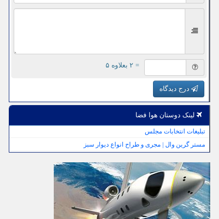
= ۲ بعلاوه ۵
درج دیدگاه
لینک دوستان هوا فضا
تبلیغات انتخابات مجلس
مستر گرین وال | مجری و طراح انواع دیوار سبز