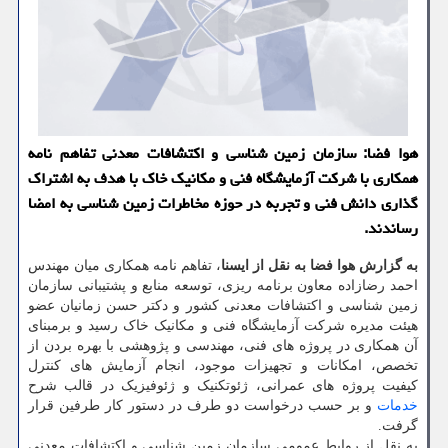
هوا فضا: سازمان زمین شناسی و اکتشافات معدنی تفاهم نامه
همکاری با شرکت آزمایشگاه فنی و مکانیک خاک با هدف به اشتراک
گذاری دانش فنی و تجربه در حوزه مخاطرات زمین شناسی به امضا
رساندند.
به گزارش هوا فضا به نقل از ایسنا
، تفاهم نامه همکاری میان مهندس
احمد رضازاده معاون برنامه ریزی، توسعه منابع و پشتیبانی سازمان
زمین شناسی و اکتشافات معدنی کشور و دکتر حسن زمانیان عضو
هیئت مدیره شرکت آزمایشگاه فنی و مکانیک خاک رسید و برمبنای
آن همکاری در پروژه های فنی، مهندسی و پژوهشی با بهره بردن از
تخصص، امکانات و تجهیزات موجود، انجام آزمایش های کنترل
کیفیت پروژه های عمرانی، ژئوتکنیک و ژئوفیزیک در قالب شرح
خدمات
و بر حسب درخواست دو طرف در دستور کار طرفین قرار
گرفت.
به نقل از روابط عمومی سازمان زمین شناسی و اکتشافات معدنی