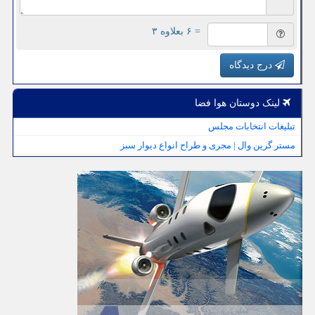
= ۶ بعلاوه ۳
درج دیدگاه
لینک دوستان هوا فضا
تبلیغات انتخابات مجلس
مستر گرین وال | مجری و طراح انواع دیوار سبز