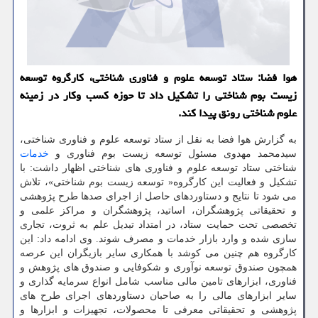
هوا فضا: ستاد توسعه علوم و فناوری شناختی، کارگروه توسعه
زیست بوم شناختی را تشکیل داد تا حوزه کسب وکار در زمینه
علوم شناختی رونق پیدا کند.
به گزارش هوا فضا به نقل از ستاد توسعه علوم و فناوری شناختی،
سیدمحمد مهدوی مسئول توسعه زیست بوم فناوری و
خدمات
شناختی ستاد توسعه علوم و فناوری های شناختی اظهار داشت: با
تشکیل و فعالیت این کارگروه« توسعه زیست بوم شناختی»، تلاش
می شود تا نتایج و دستاوردهای حاصل از اجرای صدها طرح پژوهشی
و تحقیقاتی پژوهشگران، اساتید، پژوهشگران و مراکز علمی و
تخصصی تحت حمایت ستاد، در امتداد تبدیل علم به ثروت، تجاری
سازی شده و وارد بازار خدمات و مصرف شوند. وی ادامه داد: این
کارگروه هم چنین می کوشد با همکاری سایر بازیگران این عرصه
همچون صندوق توسعه نوآوری و شکوفایی و صندوق های پژوهش و
فناوری، ابزارهای تامین مالی مناسب شامل انواع سرمایه گذاری و
سایر ابزارهای مالی را به صاحبان دستاوردهای اجرای طرح های
پژوهشی و تحقیقاتی معرفی تا محصولات، تجهیزات و ابزارها و