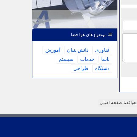
موضوع های هوا فضا
فناوری
دانش بنیان
آموزش
ناسا
خدمات
سیستم
دستگاه
طراحی
وافضا-صفحه اصلی