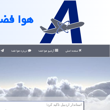
هوا فضا
صفحه اصلی
آرشیو هوا فضا
درباره هوا فضا
ت
استاندار اردبیل تاكید كرد؛