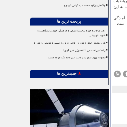
ریاضیات
واکنش وزارت صمت به گرانی خودرو
 به این
 آمادگی
پربحث ترین ها
ی است.
اهدای جایزه چهره برجسته علمی و فرهنگی جهاد دانشگاهی به
شهید لاریجانی
بازار کشش خودرو های وارداتی ۵ تا ۱۰ میلیارد تومانی را ندارد
پشت پرده علمی آتشسوزی های اروپا
مصوبه ۸۵۶ شورای رقابت این جاده یک طرفه است
جدیدترین ها