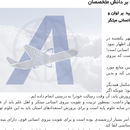
ید بر دانش متخصصان
د بر توان و
نسانی مبتکر
ر یکشنبه در
 اظهار نمود:
 انسانی است؛
ست که نیروی
ن منابع مورد
ی کند و بدین
ت مکمل همدیگر
ود؛ چونکه اگر
ورش یابد، آن وقت رسالت خودرا به درستی انجام داده ایم.
اظهار داشت: بمنظور تربیت و تقویت نیروی انسانی مبتکر و اهل علم باید از عل
سایه علوم پایه است و برای پرورش استعدادهای استان باید به این علوم تو
 امر بسیار ارزشمندی بوده است و برای تقویت نیروی انسانی قوی، دارای بنیه
اسی ایفا کند.