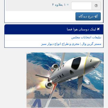
= ۱ بعلاوه ۴
درج دیدگاه
لینک دوستان هوا فضا
تبلیغات انتخابات مجلس
مستر گرین وال | مجری و طراح انواع دیوار سبز