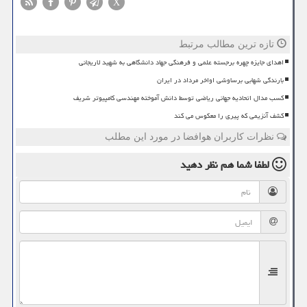
X
تازه ترین مطالب مرتبط
اهدای جایزه چهره برجسته علمی و فرهنگی جهاد دانشگاهی به شهید لاریجانی
بارندگی شهابی برساوشی اواخر مرداد در ایران
کسب مدال اتحادیه جهانی ریاضی توسط دانش آموخته مهندسی کامپیوتر شریف
کشف آنزیمی که پیری را معکوس می کند
نظرات کاربران هوافضا در مورد این مطلب
لطفا شما هم
نظر دهید