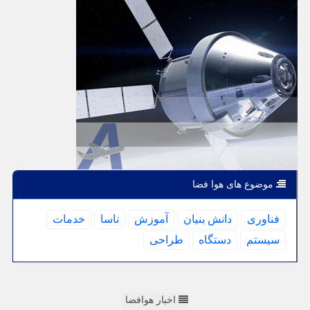
موضوع های هوا فضا
فناوری
دانش بنیان
آموزش
ناسا
خدمات
سیستم
دستگاه
طراحی
اخبار هوافضا