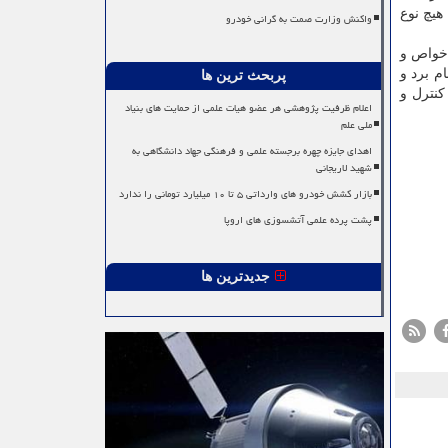
هیچ نوع
واکنش وزارت صمت به گرانی خودرو
 خواص و
م برد و
پربحث ترین ها
کنترل و
اعلام ظرفیت پژوهشی هر عضو هیات علمی از حمایت های بنیاد
ملی علم
اهدای جایزه چهره برجسته علمی و فرهنگی جهاد دانشگاهی به
شهید لاریجانی
بازار کشش خودرو های وارداتی ۵ تا ۱۰ میلیارد تومانی را ندارد
پشت پرده علمی آتشسوزی های اروپا
جدیدترین ها