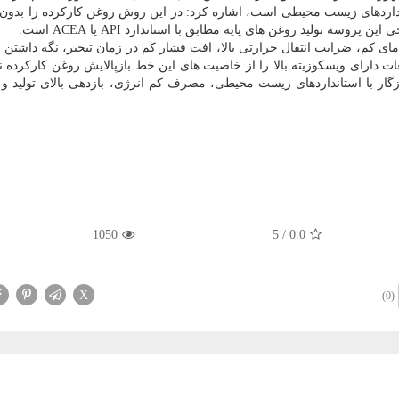
ستانداردهای زیست محیطی است، اشاره کرد: در این روش روغن کارکرده را بدون 
سه تولید روغن های پایه مطابق با استاندارد API یا ACEA است.
ای کم، ضرایب انتقال حرارتی بالا، افت فشار کم در زمان تبخیر، نگه داشتن
 دارای ویسکوزیته بالا را از خاصیت های این خط بازپالایش روغن کارکرده نا
ار با استانداردهای زیست محیطی، مصرف کم انرژی، بازدهی بالای تولید و 
1050
5
/
0.0
X
(0)