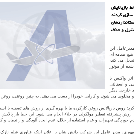
ط بازپالایش
 سازی کردند
استانداردهای
کنترل و حذف
دیرعامل این
 هیچ صدمه ای
بدیل می کند،
ده از موتور
ثر واکنش با
بی و آسفالتی
اد خارجی دیگر
و مخلوط می شوند و کارایی خودرا از دست می دهند، به چنین روغنی، روغن 
 کرد: روش بازپالایش روغن کارکرده ما با بهره گیری از روش های تصفیه با اسی
ه روش پیشرفته‏ تقطیر مولکولی در خلاء انجام می شود. این خط باز پالایش
 خوردگی تجهیزات و عدم استفاده از حلال، عدم ایجاد آلودگی و راندمان و کیف
ری، مدیر عامل این شرکت دانش بنیان با اعلان اینکه فناوری فیلم نازک 