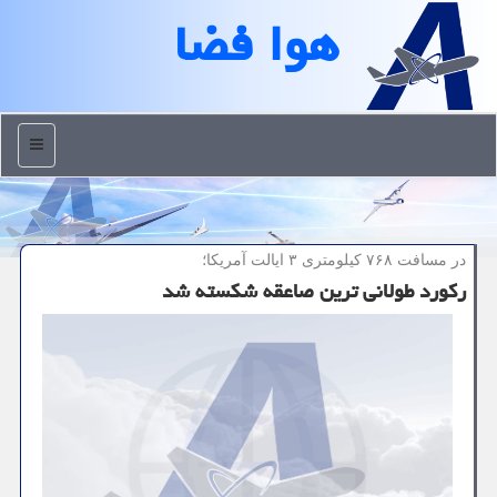
هوا فضا
منو
در مسافت ۷۶۸ كیلومتری ۳ ایالت آمریكا؛
رکورد طولانی ترین صاعقه شکسته شد