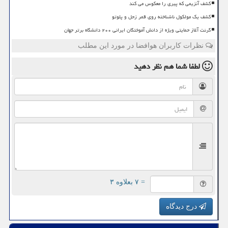
کشف آنزیمی که پیری را معکوس می کند
کشف یک مولکول ناشناخته روی قمر زحل و پلوتو
گرنت آغاز حمایتی ویژه از دانش آموختگان ایرانی ۲۰۰ دانشگاه برتر جهان
نظرات کاربران هوافضا در مورد این مطلب
لطفا شما هم
نظر دهید
= ۷ بعلاوه ۳
درج دیدگاه