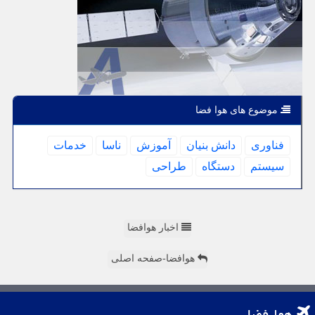
موضوع های هوا فضا
فناوری
دانش بنیان
آموزش
ناسا
خدمات
سیستم
دستگاه
طراحی
اخبار هوافضا
هوافضا-صفحه اصلی
هوا فضا