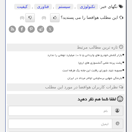
تگهای خبر:
تكنولوژی
,
سیستم
,
فناوری
,
كیفیت
این مطلب هوافضا را می پسندید؟
(0)
(0)
X
تازه ترین مطالب مرتبط
بازار کشش خودرو های وارداتی ۵ تا ۱۰ میلیارد تومانی را ندارد
پشت پرده علمی آتشسوزی های اروپا
مصوبه ۸۵۶ شورای رقابت این جاده یک طرفه است
بارندگی شهابی برساوشی اواخر مرداد در ایران
نظرات کاربران هوافضا در مورد این مطلب
لطفا شما هم
نظر دهید