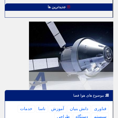
جدیدترین ها
موضوع های هوا فضا
فناوری
دانش بنیان
آموزش
ناسا
خدمات
سیستم
دستگاه
طراحی