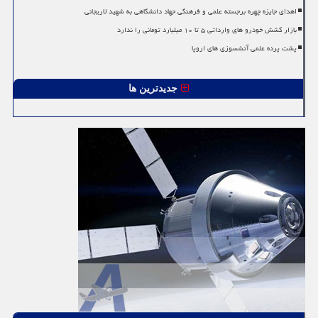
اهدای جایزه چهره برجسته علمی و فرهنگی جهاد دانشگاهی به شهید لاریجانی
بازار کشش خودرو های وارداتی ۵ تا ۱۰ میلیارد تومانی را ندارد
پشت پرده علمی آتشسوزی های اروپا
جدیدترین ها