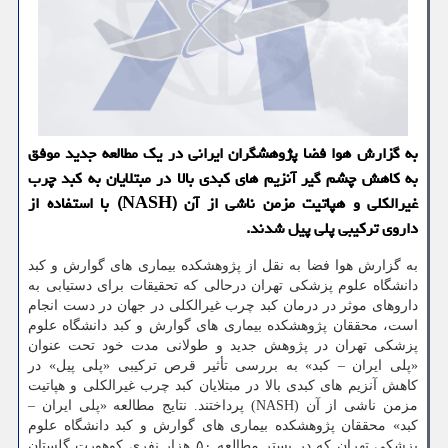
به گزارش هوا فضا پژوهشگران ایرانی در یک مطالعه جدید موفق
به کاهش چشم گیر آنزیم های کبدی بالا در مبتلایان به کبد چرب
غیرالکلی و هپاتیت مزمن ناشی از آن (NASH) با استفاده از
داروی ترکیبی پلی پیل شدند.
به گزارش هوا فضا به نقل از پژوهشکده بیماری های گوارش و کبد
دانشگاه علوم پزشکی تهران درحالی که تحقیقات برای دستیابی به
داروهای موثر در درمان کبد چرب غیرالکلی در جهان در دست انجام
است، محققان پژوهشکده بیماری های گوارش و کبد دانشگاه علوم
پزشکی تهران در پژوهش جدید و طولانی مدت خود تحت عنوان
«پلی ایران – کبد» به بررسی تأثیر قرص ترکیبی «پلی پیل» در
کاهش آنزیم های کبدی بالا در مبتلایان کبد چرب غیرالکلی و هپاتیت
مزمن ناشی از آن (NASH) پرداختند. نتایج مطالعه «پلی ایران –
کبد» محققان پژوهشکده بیماری های گوارش و کبد دانشگاه علوم
پزشکی تهران که در بستر مطالعه ۵۰ هزار نفری کوهورت گلستان