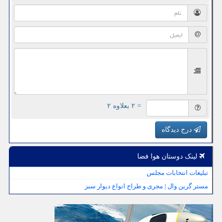
= ۲ بعلاوه ۲
درج دیدگاه
لینک دوستان هوا فضا
تبلیغات انتخابات مجلس
مستر گرین وال | مجری و طراح انواع دیوار سبز