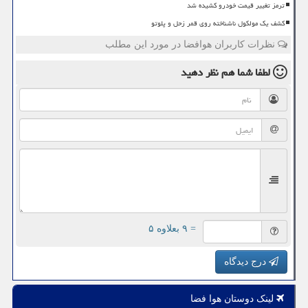
ترمز تغییر قیمت خودرو کشیده شد
کشف یک مولکول ناشناخته روی قمر زحل و پلوتو
نظرات کاربران هوافضا در مورد این مطلب
لطفا شما هم
نظر دهید
= ۹ بعلاوه ۵
درج دیدگاه
لینک دوستان هوا فضا