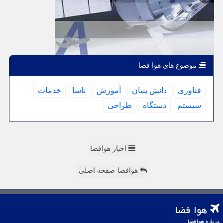
موضوع های هوا فضا
فناوری
دانش بنیان
آموزش
ناسا
خدمات
سیستم
دستگاه
طراحی
اخبار هوافضا
هوافضا-صفحه اصلی
هوا فضا
درباره هوافضا