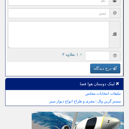
= ۱ بعلاوه ۳
درج دیدگاه
لینک دوستان هوا فضا
تبلیغات انتخابات مجلس
مستر گرین وال | مجری و طراح انواع دیوار سبز