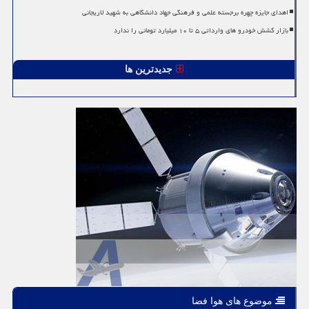
اهدای جایزه چهره برجسته علمی و فرهنگی جهاد دانشگاهی به شهید لاریجانی
بازار کشش خودرو های وارداتی ۵ تا ۱۰ میلیارد تومانی را ندارد
جدیدترین ها
موضوع های هوا فضا