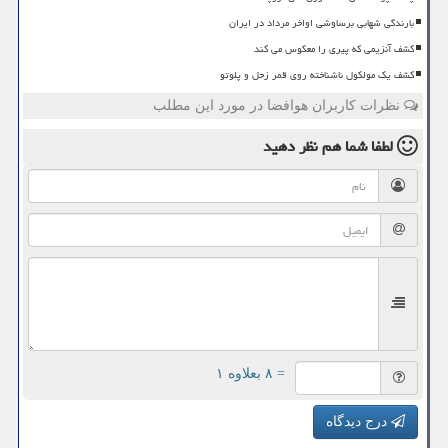
بارندگی شهابی برساوشی اواخر مرداد در ایران
کشف آنزیمی که پیری را معکوس می کند
کشف یک مولکول ناشناخته روی قمر زحل و پلوتو
نظرات کاربران هوافضا در مورد این مطلب
لطفا شما هم
نظر دهید
= ۸ بعلاوه ۱
درج دیدگاه