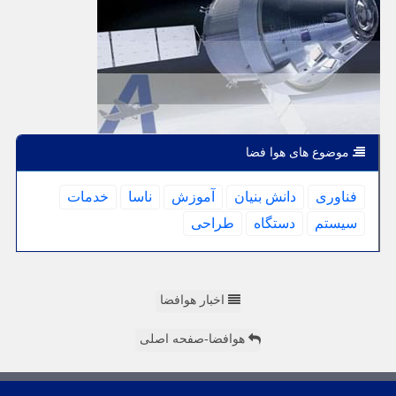
موضوع های هوا فضا
فناوری
دانش بنیان
آموزش
ناسا
خدمات
سیستم
دستگاه
طراحی
اخبار هوافضا
هوافضا-صفحه اصلی