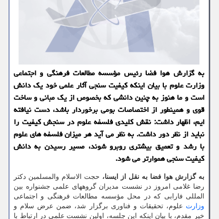
به گزارش هوا فضا رئیس مؤسسه مطالعات فرهنگی و اجتماعی
وزارت علوم با بیان اینکه کیفیت سنجی آثار علمی خود یک دانش
است و ما هنوز به چنین دانشی که بخصوص از یک مبانی و ساخت
قوی و همینطور از اختصاصات بومی برخوردار باشد، دست نیافته
ایم، اظهار داشت: نقش کلیدی فلسفه علوم در سنجش کیفیت را
نباید از نظر دور داشت. به نظر می آید هر میزان فلسفه های علوم
با رشد و تعمیق بیشتری روبرو شوند، مسیر رسیدن به دانش
کیفیت سنجی هموارتر می شود.
به گزارش هوا فضا به نقل از ایسنا،
حجت الاسلام والمسلمین دکتر
رضا غلامی امروز در نشست مدیران گروههای علمی جشنواره بین
المللی فارابی که در محل مؤسسه مطالعات فرهنگی و اجتماعی
وزارت
علوم، تحقیقات و فناوری برگزار شد، ضمن عرض سلام و
خیر مقدم، با بیان اینکه این جلسه، اولین نشست علمی در ارتباط با