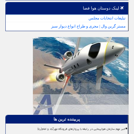
لینک دوستان هوا فضا
تبلیغات انتخابات مجلس
مستر گرین وال | مجری و طراح انواع دیوار سبز
پربیننده ترین ها
خبر مهم سازمان هواپیمایی در رابطه با پروازهای فرودگاه مهرآباد و امام(ره)