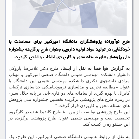
طرح نوآورانه پژوهشگران دانشگاه امیرکبیر برای مساعدت با
خودکفایی در تولید مواد اولیه دارویی بعنوان طرح برگزیده جشنواره
ملی پژوهش های مسئله محور و کاربردی انتخاب و تقدیر گردید.
به گزارش هوا فضا به نقل از ایسنا،
طرح دکتر غلامرضا پازوکی
دانشیار دانشکده مهندسی شیمی دانشگاه صنعتی امیرکبیر و مهتاب
مرادی دانشجوی دکتری دانشکده مهندسی شیمی این دانشگاه با
عنوان «مطالعه تجربی و مدلسازی ترمودینامیکی جداسازی ترکیبات
کایرال با بهره گیری از سامانه های دو فازی-آبی بر پایه حلال سبز»
در زمره طرح های پژوهشی برگزیده نخستین جشنواره ملی پژوهش
های مسئله محور و کاربردی قرار گرفت."
این طرح پژوهشی توانست از بین ۸۰ طرح کاندیدا شده در کارگروه
تخصصی نفت و مهندسی شیمی عنوان طرح پژوهشی برگزیده در
این جشنواره را کسب کند.
به نقل از روابط عمومی دانشگاه صنعتی امیرکبیر، این طرح، یک