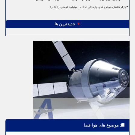
بازار کشش خودرو های وارداتی ۵ تا ۱۰ میلیارد تومانی را ندارد
جدیدترین ها
موضوع های هوا فضا