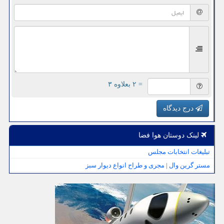
= ۲ بعلاوه ۳
درج دیدگاه
لینک دوستان هوا فضا
تبلیغات انتخابات مجلس
مستر گرین وال | مجری و طراح انواع دیوار سبز